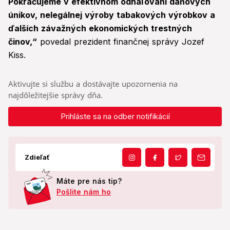
Pokračujeme v efektívnom odhaľovaní daňových
únikov, nelegálnej výroby tabakových výrobkov a
ďalších závažných ekonomických trestných
činov,“
povedal prezident finančnej správy Jozef
Kiss.
Aktivujte si službu a dostávajte upozornenia na
najdôležitejšie správy dňa.
Prihláste sa na odber notifikácií
Zdieľať
Máte pre nás tip?
Pošlite nám ho