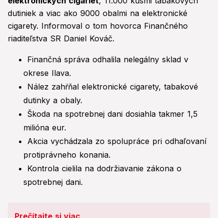
elektronických cigariet
, 11.000 kusmi tabakových
dutiniek a viac ako 9000 obalmi na elektronické
cigarety. Informoval o tom hovorca Finančného
riaditeľstva SR Daniel Kováč.
Finančná správa odhalila nelegálny sklad v
okrese Ilava.
Nález zahŕňal elektronické cigarety, tabakové
dutinky a obaly.
Škoda na spotrebnej dani dosiahla takmer 1,5
milióna eur.
Akcia vychádzala zo spolupráce pri odhaľovaní
protiprávneho konania.
Kontrola cielila na dodržiavanie zákona o
spotrebnej dani.
Prečítajte si viac