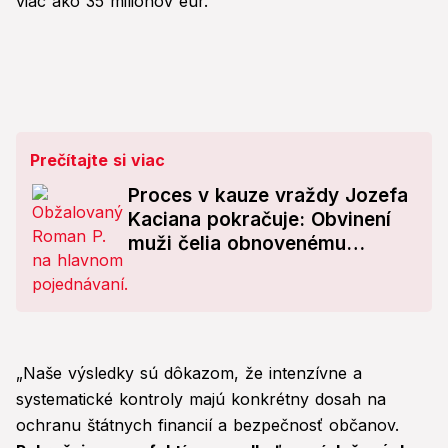
viac ako 35 miliónov eur.
Prečítajte si viac
Proces v kauze vraždy Jozefa
Kaciana pokračuje: Obvinení
muži čelia obnovenému
konaniu
„Naše výsledky sú dôkazom, že intenzívne a
systematické kontroly majú konkrétny dosah na
ochranu štátnych financií a bezpečnosť občanov.