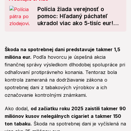
Polícia žiada verejnosť o
pomoc: Hľadaný páchateľ
ukradol viac ako 5-tisíc eur!
Nepoznáte ho? FOTO
Škoda na spotrebnej dani predstavuje takmer 1,5
milióna eur.
Podľa hovorcu je úspešná akcia
finančnej správy výsledkom dlhodobej spolupráce pri
odhaľovaní protiprávneho konania. Tentoraz bola
kontrola zameraná na dodržiavanie zákona o
spotrebnej dani z tabakových výrobkov a ich
označovanie kontrolnými známkami.
Ako dodal,
od začiatku roku 2025 zaistili takmer 90
miliónov kusov nelegálnych cigariet a takmer 150
ton tabaku.
Škoda na spotrebnej dani je vyčíslená na