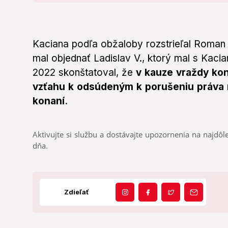
Kaciana podľa obžaloby rozstrieľal Roman P
mal objednať Ladislav V., ktorý mal s Kac
2022 skonštatoval, že
v kauze vraždy kon
vzťahu k odsúdeným k porušeniu práva 
konaní.
Aktivujte si službu a dostávajte upozornenia na najdôle
dňa.
Zdieľať