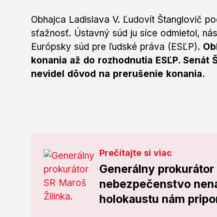
Obhajca Ladislava V. Ľudovít Štanglovič po
sťažnosť. Ústavný súd ju síce odmietol, ná
Európsky súd pre ľudské práva (ESĽP).
Ob
konania až do rozhodnutia ESĽP. Senát 
nevidel dôvod na prerušenie konania.
Prečítajte si viac
Generálny prokurátor
nebezpečenstvo nená
holokaustu nám pripo