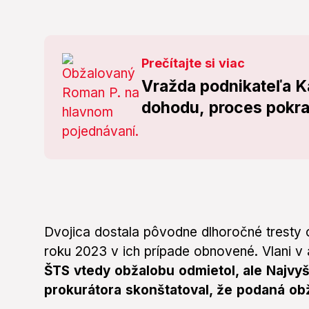
Prečítajte si viac
Vražda podnikateľa K
dohodu, proces pokr
Dvojica dostala pôvodne dlhoročné tresty 
roku 2023 v ich prípade obnovené. Vlani v 
ŠTS vtedy obžalobu odmietol, ale Najvyš
prokurátora skonštatoval, že podaná obž