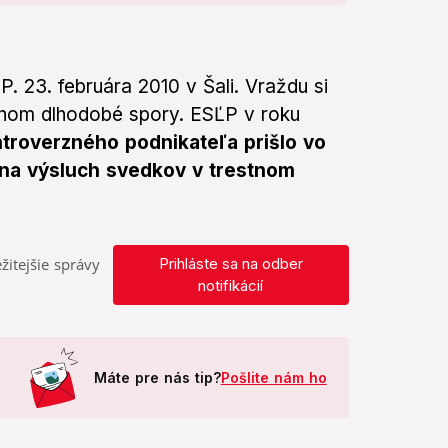
. 23. februára 2010 v Šali. Vraždu si
ianom dlhodobé spory. ESĽP v roku
troverzného podnikateľa prišlo vo
na výsluch svedkov v trestnom
žitejšie správy
Prihláste sa na odber
notifikácií
Máte pre nás tip?
Pošlite nám ho