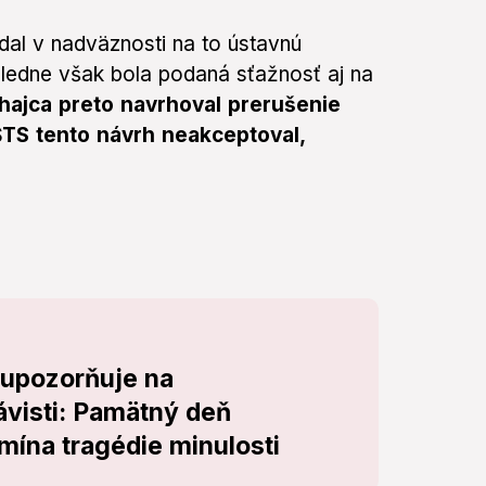
dal v nadväznosti na to ústavnú
sledne však bola podaná sťažnosť aj na
hajca preto navrhoval prerušenie
ŠTS tento návrh neakceptoval,
 upozorňuje na
visti: Pamätný deň
mína tragédie minulosti