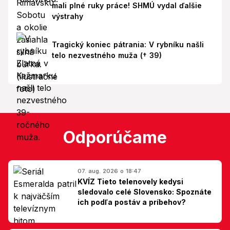
mali plné ruky práce! SHMÚ vydal ďalšie
výstrahy
Tragický koniec pátrania: V rybníku našli
telo nezvestného muža († 39)
Odporúčame
07. aug. 2026 o 18:47
KVÍZ Tieto telenovely kedysi
sledovalo celé Slovensko: Spoznáte
ich podľa postáv a príbehov?