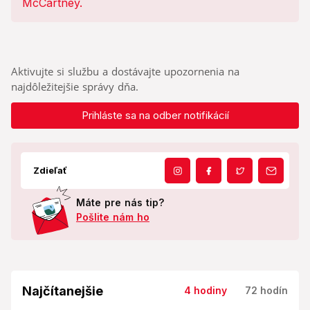
Aktivujte si službu a dostávajte upozornenia na
najdôležitejšie správy dňa.
Prihláste sa na odber notifikácií
Zdieľať
Máte pre nás tip?
Pošlite nám ho
Najčítanejšie
4 hodiny
72 hodín