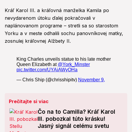
Kráľ Karol III. a kráľovná manželka Kamila po
nevydarenom útoku ďalej pokračovali v
naplánovanom programe – stretli sa so starostom
Yorku a v meste odhalili sochu panovníkovej matky,
zosnulej kráľovnej Alžbety II.
Prečítajte si viac
Čo na to Camilla? Kráľ Karol
III. pobozkal túto krásku!
Jasný signál celému svetu