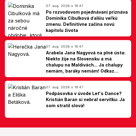
07. aug. 2026 o 18:47
Po rozvodovom pojednávaní priznáva
Dominika Cibulková ďalšiu veľkú
zmenu. Definitívne začína novú
kapitolu života
07. aug. 2026 o 18:47
Arabela Jana Nagyová na plné ústa:
Niekto žije na Slovensku a má
chalupu na Maldivách... Ja chalupy
nemám, baráky nemám! Odkaz
Slovákom
07. aug. 2026 o 18:47
Podpásovka v úvode Let's Dance?
Kristián Baran si nebral servítku: Ja
som stratil slová!