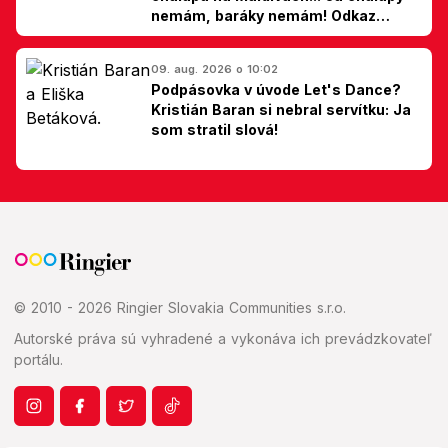
nemám, baráky nemám! Odkaz
Slovákom
09. aug. 2026 o 10:02
Podpásovka v úvode Let's Dance?
Kristián Baran si nebral servítku: Ja
som stratil slová!
© 2010 - 2026 Ringier Slovakia Communities s.r.o.
Autorské práva sú vyhradené a vykonáva ich prevádzkovateľ
portálu.