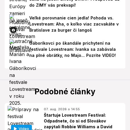
do ZIMY vás prekvapí!
Veľké porovnanie cien jedla! Pohoda vs.
Lovestream: Aha, o koľko viac zacvakáte v
Bratislave za burger či langoš
Gáboríkovci po škandále prichytení na
festivale Lovestream: Ivanka sa zabávala
na plné obrátky, no Majo... Pozrite VIDEO!
Podobné články
07. aug. 2026 o 14:55
Štartuje Lovestream Festival:
Odpadnete, čo si od Slovákov
zapýtali Robbie Williams a David
Video