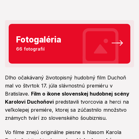
Fotogaléria
66 fotografií
Dlho očakávaný životopisný hudobný film Duchoň
mal vo štvrtok 17. júla slávnostnú premiéru v
Bratislave.
Film o ikone slovenskej hudobnej scény
Karolovi Duchoňovi
predstavili tvorcovia a herci na
veľkolepej premiére, ktorej sa zúčastnilo množstvo
známych tvárí zo slovenského šoubiznisu.
Vo filme znejú originálne piesne s hlasom Karola