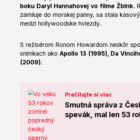
boku Daryl Hannahovej vo filme Žblnk.
R
zamiluje do morskej panny, sa stala kasov
medzi hollywoodske hviezdy.
S režisérom Ronom Howardom neskôr spolu
snímkach ako
Apollo 13 (1995), Da Vincih
(2009).
Prečítajte si viac
Smutná správa z Čes
spevák, mal len 53 ro