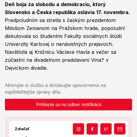
Deň boja za slobodu a demokraciu, ktorý
Slovensko a Česká republika oslávia 17. novembra.
Predpoludním sa stretla s českým prezidentom
Milošom Zemanom na Pražskom hrade, popoludní
diskutovala so študentmi Fakulty sociálnych štúdií
Univerzity Karlovej o nenávistných prejavoch.
Navštívila aj Knižnicu Václava Havla a večer sa
zúčastní na divadelnom predstavení Vina? v
Dejvickom divadle.
Aktivujte si službu a dostávajte upozornenia na
najdôležitejšie správy dňa.
Prihláste sa na odber notifikácií
Zdieľať