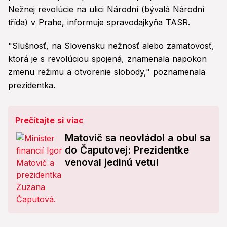
Nežnej revolúcie na ulici Národní (bývalá Národní
třída) v Prahe, informuje spravodajkyňa TASR.
"Slušnosť, na Slovensku nežnosť alebo zamatovosť,
ktorá je s revolúciou spojená, znamenala napokon
zmenu režimu a otvorenie slobody," poznamenala
prezidentka.
Prečítajte si viac
Matovič sa neovládol a obul sa
do Čaputovej: Prezidentke
venoval jedinú vetu!