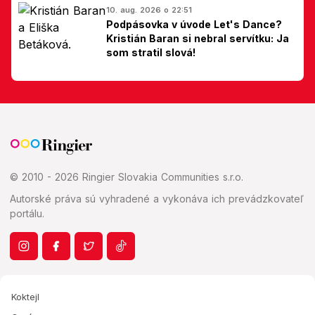
10. aug. 2026 o 22:51
Podpásovka v úvode Let's Dance?
Kristián Baran si nebral servítku: Ja
som stratil slová!
© 2010 - 2026 Ringier Slovakia Communities s.r.o.
Autorské práva sú vyhradené a vykonáva ich prevádzkovateľ
portálu.
Koktejl