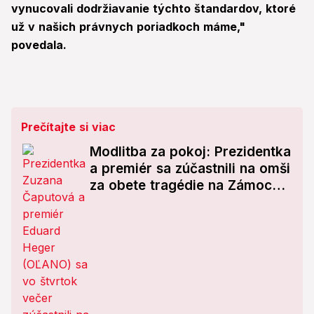
vynucovali dodržiavanie týchto štandardov, ktoré
už v našich právnych poriadkoch máme,"
povedala.
Prečítajte si viac
Modlitba za pokoj: Prezidentka
a premiér sa zúčastnili na omši
za obete tragédie na Zámockej
ulici