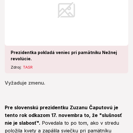
Prezidentka pokladá veniec pri pamätníku Nežnej
revolúcie.
Zdroj:
TASR
Vyžaduje zmenu.
Pre slovenskú prezidentku Zuzanu Čaputovú je
tento rok odkazom 17. novembra to, že "slušnosť
nie je slabosť".
Povedala to po tom, ako v stredu
položila kvety a zapálila sviečku pri pamätníku