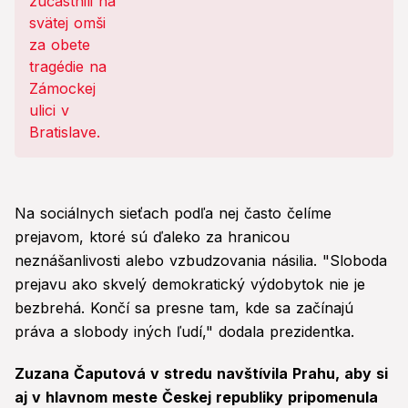
Na sociálnych sieťach podľa nej často čelíme
prejavom, ktoré sú ďaleko za hranicou
neznášanlivosti alebo vzbudzovania násilia. "Sloboda
prejavu ako skvelý demokratický výdobytok nie je
bezbrehá. Končí sa presne tam, kde sa začínajú
práva a slobody iných ľudí," dodala prezidentka.
Zuzana Čaputová v stredu navštívila Prahu, aby si
aj v hlavnom meste Českej republiky pripomenula