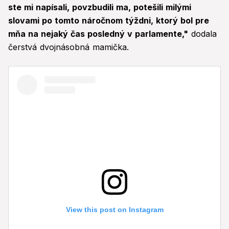
ste mi napísali, povzbudili ma, potešili milými
slovami po tomto náročnom týždni, ktorý bol pre
mňa na nejaký čas posledný v parlamente,"
dodala
čerstvá dvojnásobná mamička.