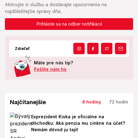
Aktivujte si službu a dostávajte upozornenia na
najdôležitejšie správy dňa.
Prihláste sa na odber notifikácií
Zdieľať
Máte pre nás tip?
Pošlite nám ho
Najčítanejšie
4 hodiny
72 hodín
Exprezident Kiska je oficiálne na
dôchodku: Aká penzia mu cinkne na účet?
Nemám dôvod ju tajiť