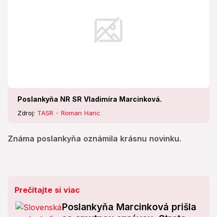
Poslankyňa NR SR Vladimíra Marcinková.
Zdroj:
TASR - Roman Hanc
Známa poslankyňa oznámila krásnu novinku.
Prečítajte si viac
Poslankyňa Marcinková prišla