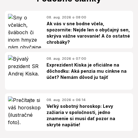
08. aug. 2026 o 08:00
Ak vás v sne bodne včela,
spozornite: Nejde len o obyčajný sen,
skrýva vážne varovanie! A čo ostatné
chrobáky?
08. aug. 2026 o 07:00
Exprezident Kiska je oficiálne na
dôchodku: Aká penzia mu cinkne na
účet? Nemám dôvod ju tajiť
08. aug. 2026 o 06:14
Veľký sobotný horoskop: Levy
zažiaria v spoločnosti, jedno
znamenie si musí dať pozor na
skryté napätie!