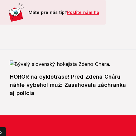
Máte pre nás tip?
Pošlite nám ho
HOROR na cyklotrase! Pred Zdena Cháru
náhle vybehol muž: Zasahovala záchranka
aj polícia
p