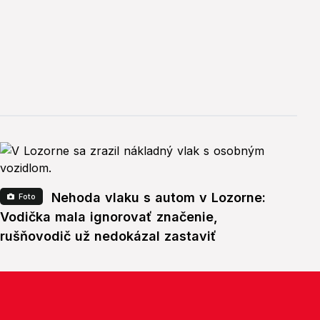
Nehoda vlaku s autom v Lozorne:
Foto
Vodička mala ignorovať značenie,
rušňovodič už nedokázal zastaviť