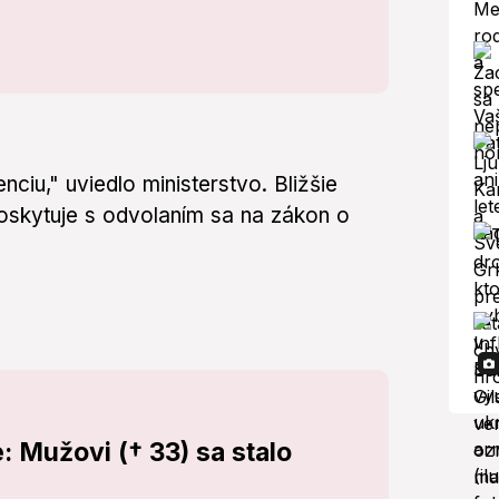
iu," uviedlo ministerstvo. Bližšie
poskytuje s odvolaním sa na zákon o
: Mužovi († 33) sa stalo