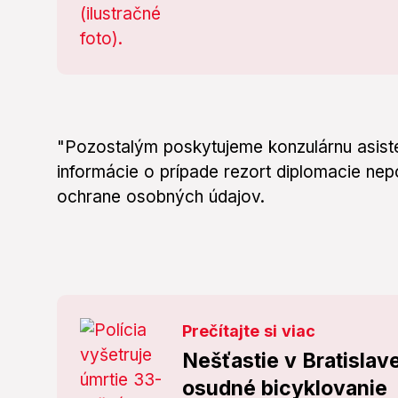
"Pozostalým poskytujeme konzulárnu asistenc
informácie o prípade rezort diplomacie ne
ochrane osobných údajov.
Prečítajte si viac
Nešťastie v Bratislave
osudné bicyklovanie