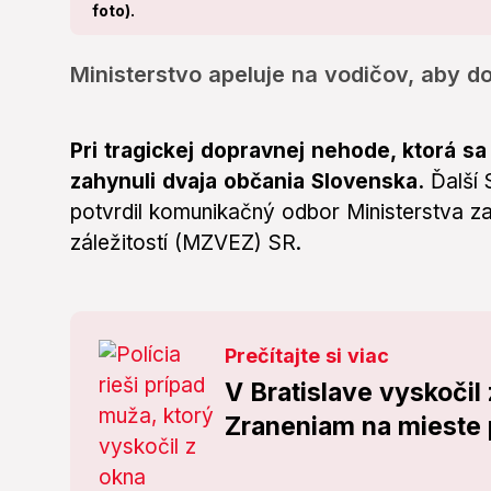
foto).
Ministerstvo apeluje na vodičov, aby d
Pri tragickej dopravnej nehode, ktorá sa 
zahynuli dvaja občania Slovenska.
Ďalší 
potvrdil komunikačný odbor Ministerstva z
záležitostí (MZVEZ) SR.
Prečítajte si viac
V Bratislave vyskočil
Zraneniam na mieste 