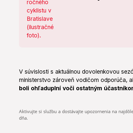
V súvislosti s aktuálnou dovolenkovou sez
ministerstvo zároveň vodičom odporúča, 
boli ohľaduplní voči ostatným účastník
Aktivujte si službu a dostávajte upozornenia na najdôle
dňa.