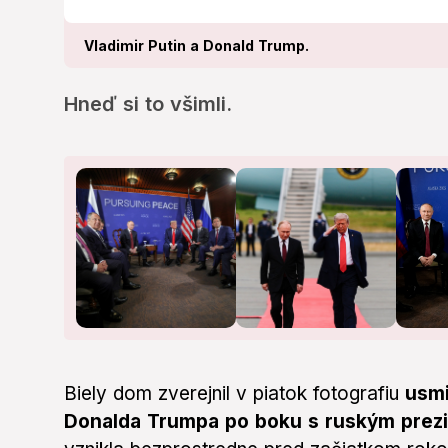
Vladimir Putin a Donald Trump.
Hneď si to všimli.
Biely dom zverejnil v piatok fotografiu
usmi
Donalda Trumpa po boku s ruským prez