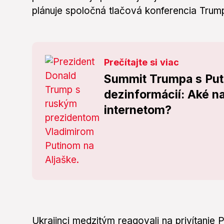
plánuje spoločná tlačová konferencia Trump
Prečítajte si viac
Summit Trumpa s Put
dezinformácií: Aké na
internetom?
Ukrajinci medzitým reagovali na privítanie 