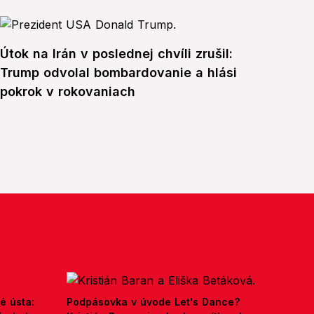
Útok na Irán v poslednej chvíli zrušil:
Trump odvolal bombardovanie a hlási
pokrok v rokovaniach
é ústa:
Podpásovka v úvode Let's Dance?