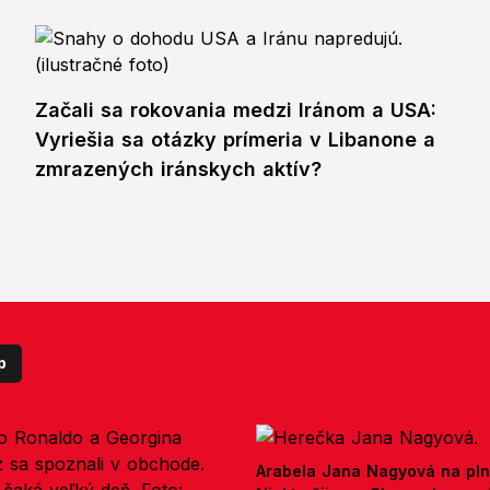
Začali sa rokovania medzi Iránom a USA:
Vyriešia sa otázky prímeria v Libanone a
zmrazených iránskych aktív?
p
Arabela Jana Nagyová na pln