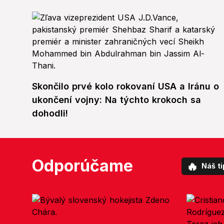
Skončilo prvé kolo rokovaní USA a Iránu o
ukončení vojny: Na týchto krokoch sa
dohodli!
Odporúčame
🔥
Náš ti