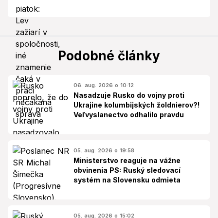
Podobné články
06. aug. 2026 o 10:12
Nasadzuje Rusko do vojny proti
Ukrajine kolumbijských žoldnierov?!
Veľvyslanectvo odhalilo pravdu
05. aug. 2026 o 19:58
Ministerstvo reaguje na vážne
obvinenia PS: Ruský sledovací
systém na Slovensku odmieta
05. aug. 2026 o 15:02