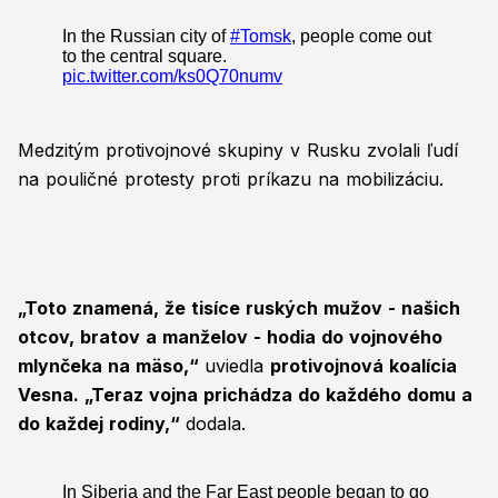
Medzitým protivojnové skupiny v Rusku zvolali ľudí
na pouličné protesty proti príkazu na mobilizáciu.
„Toto znamená, že tisíce ruských mužov - našich
otcov, bratov a manželov - hodia do vojnového
mlynčeka na mäso,“
uviedla
protivojnová koalícia
Vesna. „Teraz vojna prichádza do každého domu a
do každej rodiny,“
dodala.