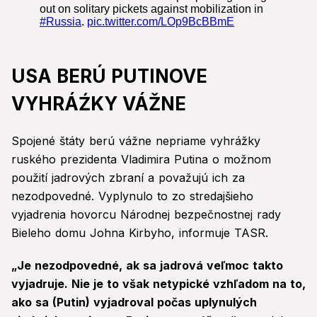
USA BERÚ PUTINOVE
VYHRÁŹKY VÁŽNE
Spojené štáty berú vážne nepriame vyhrážky
ruského prezidenta Vladimira Putina o možnom
použití jadrových zbraní a považujú ich za
nezodpovedné. Vyplynulo to zo stredajšieho
vyjadrenia hovorcu Národnej bezpečnostnej rady
Bieleho domu Johna Kirbyho, informuje TASR.
„Je nezodpovedné, ak sa jadrová veľmoc takto
vyjadruje. Nie je to však netypické vzhľadom na to,
ako sa (Putin) vyjadroval počas uplynulých