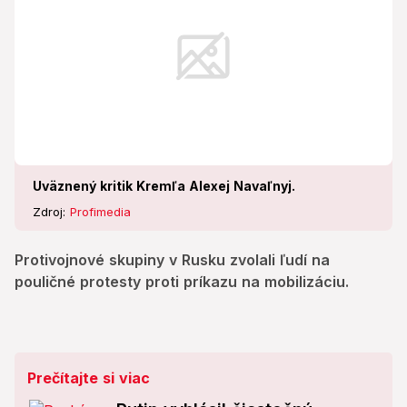
Uväznený kritik Kremľa Alexej Navaľnyj.
Zdroj:
Profimedia
Protivojnové skupiny v Rusku zvolali ľudí na
pouličné protesty proti príkazu na mobilizáciu.
Prečítajte si viac