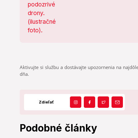
Aktivujte si službu a dostávajte upozornenia na najdôle
dňa.
Zdieľať
Podobné články