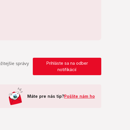
žitejšie správy
Prihláste sa na odber
notifikácií
Máte pre nás tip?
Pošlite nám ho