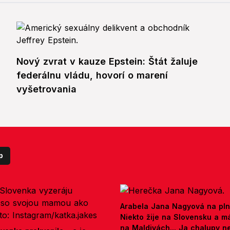
Nový zvrat v kauze Epstein: Štát žaluje
federálnu vládu, hovorí o marení
vyšetrovania
p
Arabela Jana Nagyová na pln
Niekto žije na Slovensku a m
na Maldivách... Ja chalupy 