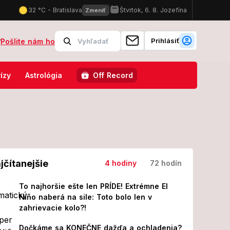
Prihlásiť
?
Pošlite nám ho
d si vypočul verdikt nemeckého súdu
Slovensko v pekelnom zovretí
ízy
Astrológia
Off Record
jčítanejšie
4 hodiny
72 hodín
To najhoršie ešte len PRÍDE! Extrémne El
Niño naberá na sile: Toto bolo len v
zahrievacie kolo?!
Dočkáme sa KONEČNE dažďa a ochladenia?