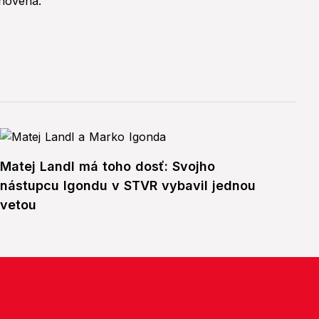
Matej Landl má toho dosť: Svojho
nástupcu Igondu v STVR vybavil jednou
vetou