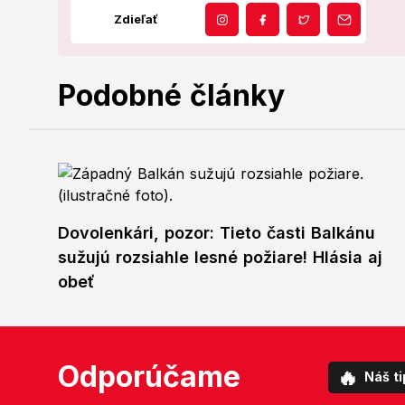
Zdieľať
Podobné články
Dovolenkári, pozor: Tieto časti Balkánu
sužujú rozsiahle lesné požiare! Hlásia aj
obeť
Odporúčame
🔥
Náš ti