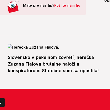
Máte pre nás tip?
Pošlite nám ho
Slovensko v pekelnom zovretí, herečka
Zuzana Fialová brutálne naložila
konšpirátorom: Statočne som sa opustila!
p