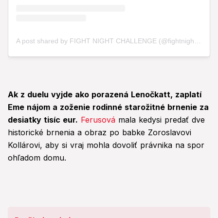
Ak z duelu vyjde ako porazená Lenočkatt, zaplatí
Eme nájom a zoženie rodinné starožitné brnenie za
desiatky tisíc eur.
Ferusová
mala kedysi predať dve
historické brnenia a obraz po babke Zoroslavovi
Kollárovi, aby si vraj mohla dovoliť právnika na spor
ohľadom domu.