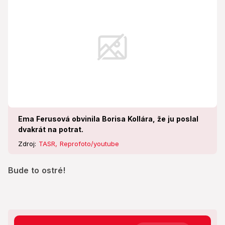
Ema Ferusová obvinila Borisa Kollára, že ju poslal
dvakrát na potrat.
Zdroj:
TASR, Reprofoto/youtube
Bude to ostré!