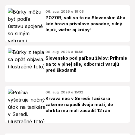
06. aug. 2026 o 19:08
POZOR, valí sa to na Slovensko: Aha,
kde hrozia prívalové povodne, silný
lejak, vietor aj krúpy!
06. aug. 2026 o 18:56
Slovensko pod paľbou živlov: Prihrnie
sa to v plnej sile, odborníci varujú
pred škodami!
06. aug. 2026 o 15:32
Krvavá noc v Seredi: Taxikára
zákerne napadli dvaja muži, do
chrbta mu mali zasadiť 12 rán