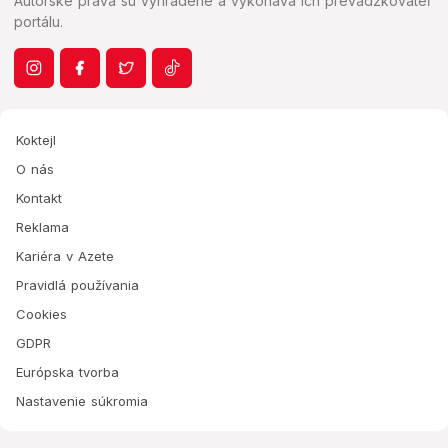
Autorské práva sú vyhradené a vykonáva ich prevádzkovateľ
portálu.
Koktejl
O nás
Kontakt
Reklama
Kariéra v Azete
Pravidlá používania
Cookies
GDPR
Európska tvorba
Nastavenie súkromia