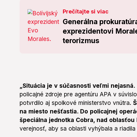
Prečítajte si viac
Generálna prokuratúra
exprezidentovi Morale
terorizmus
„Situácia je v súčasnosti veľmi nejasná
policajné zdroje pre agentúru APA v súvis
potvrdilo aj spolkové ministerstvo vnútra.
Š
na miesto nešťastia. Do policajnej operá
špeciálna jednotka Cobra, nad oblasťou 
verejnosť, aby sa oblasti vyhýbala a riadi