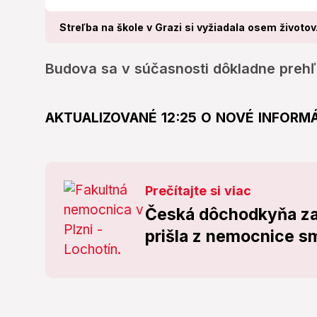
Streľba na škole v Grazi si vyžiadala osem životov.
Budova sa v súčasnosti dôkladne preh
AKTUALIZOVANÉ 12:25 O NOVÉ INFORM
Prečítajte si viac
Česká dôchodkyňa zač
prišla z nemocnice s