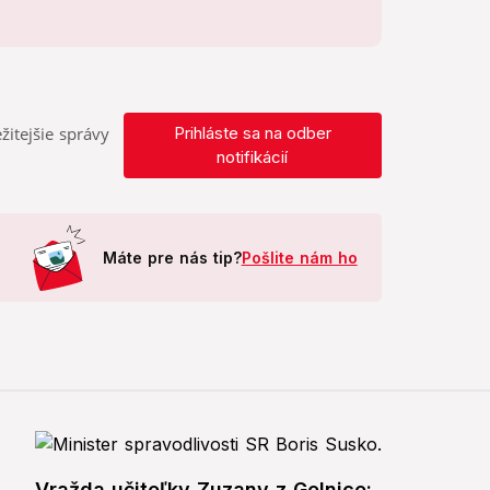
žitejšie správy
Prihláste sa na odber
notifikácií
Máte pre nás tip?
Pošlite nám ho
Vražda učiteľky Zuzany z Gelnice: