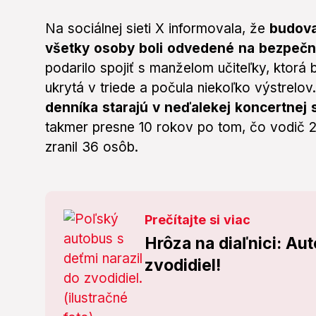
Na sociálnej sieti X informovala, že
budova
všetky osoby boli odvedené na bezpečn
podarilo spojiť s manželom učiteľky, ktorá 
ukrytá v triede a počula niekoľko výstrelov
denníka starajú v neďalekej koncertnej 
takmer presne 10 rokov po tom, čo vodič 20.
zranil 36 osôb.
Prečítajte si viac
Hrôza na diaľnici: Aut
zvodidiel!