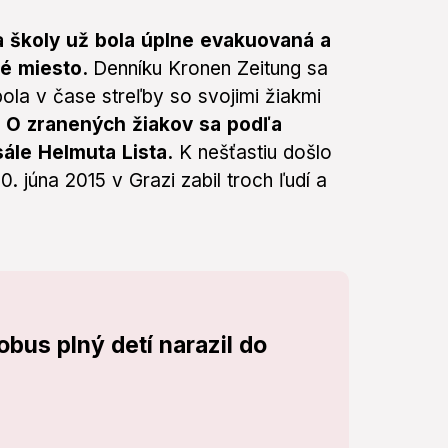
 školy už bola úplne evakuovaná a
é miesto.
Denníku Kronen Zeitung sa
bola v čase streľby so svojimi žiakmi
.
O zranených žiakov sa podľa
sále Helmuta Lista.
K nešťastiu došlo
 júna 2015 v Grazi zabil troch ľudí a
obus plný detí narazil do