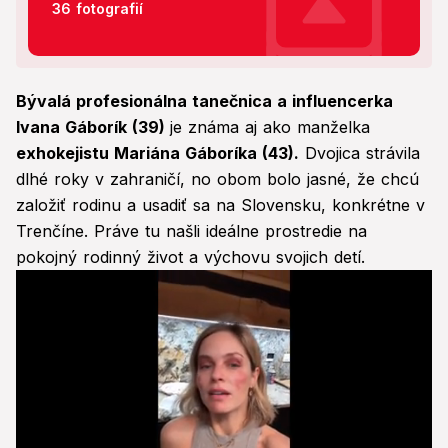
36 fotografií
Bývalá profesionálna tanečnica a influencerka
Ivana Gáborík (39)
je známa aj ako manželka
exhokejistu Mariána Gáboríka (43).
Dvojica strávila
dlhé roky v zahraničí, no obom bolo jasné, že chcú
založiť rodinu a usadiť sa na Slovensku, konkrétne v
Trenčíne. Práve tu našli ideálne prostredie na
pokojný rodinný život a výchovu svojich detí.