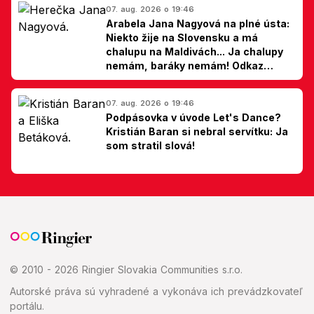
07. aug. 2026 o 19:46
Arabela Jana Nagyová na plné ústa:
Niekto žije na Slovensku a má
chalupu na Maldivách... Ja chalupy
nemám, baráky nemám! Odkaz
Slovákom
07. aug. 2026 o 19:46
Podpásovka v úvode Let's Dance?
Kristián Baran si nebral servítku: Ja
som stratil slová!
© 2010 - 2026 Ringier Slovakia Communities s.r.o.
Autorské práva sú vyhradené a vykonáva ich prevádzkovateľ
portálu.