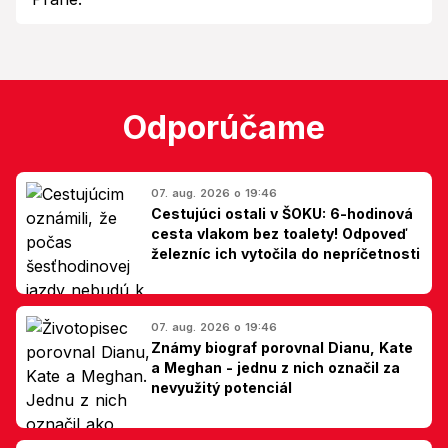
Odporúčame
07. aug. 2026 o 19:46
Cestujúci ostali v ŠOKU: 6-hodinová
cesta vlakom bez toalety! Odpoveď
železníc ich vytočila do nepríčetnosti
07. aug. 2026 o 19:46
Známy biograf porovnal Dianu, Kate
a Meghan - jednu z nich označil za
nevyužitý potenciál