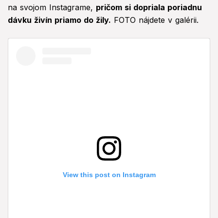
na svojom Instagrame,
pričom si dopriala poriadnu
dávku živín priamo do žily.
FOTO nájdete v galérii.