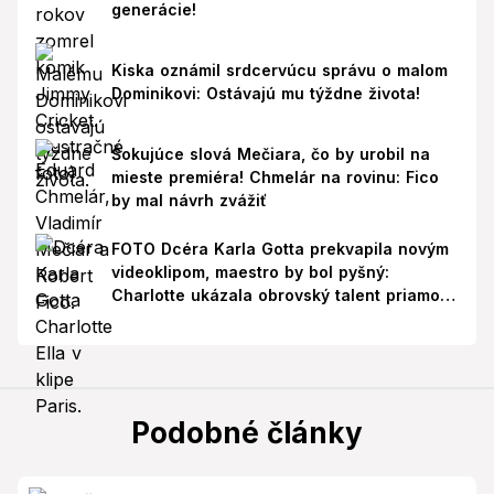
generácie!
Kiska oznámil srdcervúcu správu o malom
Dominikovi: Ostávajú mu týždne života!
Šokujúce slová Mečiara, čo by urobil na
mieste premiéra! Chmelár na rovinu: Fico
by mal návrh zvážiť
FOTO Dcéra Karla Gotta prekvapila novým
videoklipom, maestro by bol pyšný:
Charlotte ukázala obrovský talent priamo v
Paríži!
Podobné články