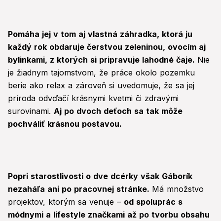
Pomáha jej v tom aj vlastná záhradka, ktorá ju
každý rok obdaruje čerstvou zeleninou, ovocím aj
bylinkami, z ktorých si pripravuje lahodné čaje.
Nie
je žiadnym tajomstvom, že práce okolo pozemku
berie ako relax a zároveň si uvedomuje, že sa jej
príroda odvďačí krásnymi kvetmi či zdravými
surovinami.
Aj po dvoch deťoch sa tak môže
pochváliť krásnou postavou.
Popri starostlivosti o dve dcérky však Gáborík
nezaháľa ani po pracovnej stránke.
Má množstvo
projektov, ktorým sa venuje –
od spoluprác s
módnymi a lifestyle značkami až po tvorbu obsahu