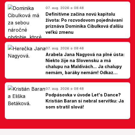
07. aug. 2026 o 08:48
Definitívne začína novú kapitolu
života: Po rozvodovom pojednávaní
priznáva Dominika Cibulková ďalšiu
veľkú zmenu
07. aug. 2026 o 08:48
Arabela Jana Nagyová na plné ústa:
Niekto žije na Slovensku a má
chalupu na Maldivách... Ja chalupy
nemám, baráky nemám! Odkaz
Slovákom
07. aug. 2026 o 08:48
Podpásovka v úvode Let's Dance?
Kristián Baran si nebral servítku: Ja
som stratil slová!