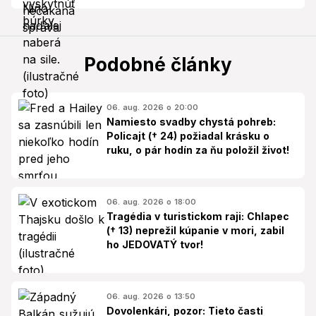
Podobné články
06. aug. 2026 o 20:00
Namiesto svadby chystá pohreb:
Policajt († 24) požiadal krásku o
ruku, o pár hodín za ňu položil život!
06. aug. 2026 o 18:00
Tragédia v turistickom raji: Chlapec
(† 13) neprežil kúpanie v mori, zabil
ho JEDOVATÝ tvor!
06. aug. 2026 o 13:50
Dovolenkári, pozor: Tieto časti