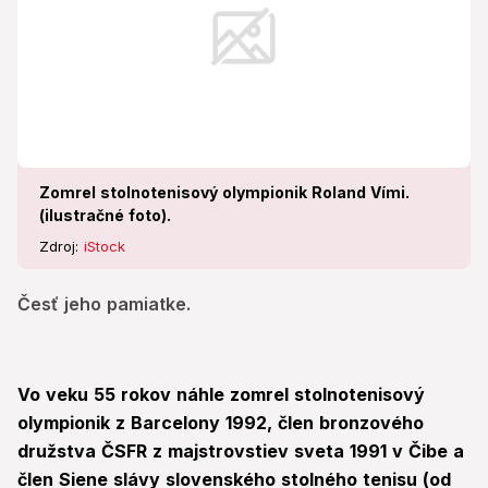
Zomrel stolnotenisový olympionik Roland Vími.
(ilustračné foto).
Zdroj:
iStock
Česť jeho pamiatke.
Vo veku 55 rokov náhle zomrel stolnotenisový
olympionik z Barcelony 1992, člen bronzového
družstva ČSFR z majstrovstiev sveta 1991 v Čibe a
člen Siene slávy slovenského stolného tenisu (od