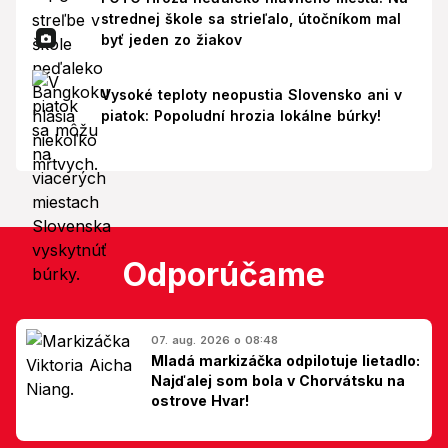
strednej škole sa strieľalo, útočníkom mal
byť jeden zo žiakov
Vysoké teploty neopustia Slovensko ani v
piatok: Popoludní hrozia lokálne búrky!
Odporúčame
07. aug. 2026 o 08:48
Mladá markizáčka odpilotuje lietadlo:
Najďalej som bola v Chorvátsku na
ostrove Hvar!