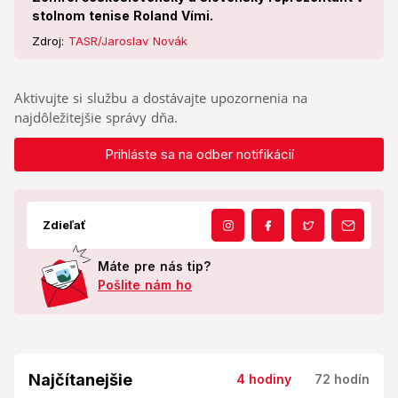
stolnom tenise Roland Vími.
Zdroj:
TASR/Jaroslav Novák
Aktivujte si službu a dostávajte upozornenia na
najdôležitejšie správy dňa.
Prihláste sa na odber notifikácií
Zdieľať
Máte pre nás tip?
Pošlite nám ho
Najčítanejšie
4 hodiny
72 hodín