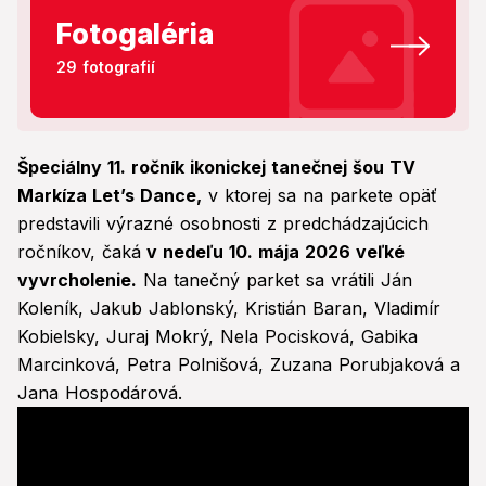
Fotogaléria
29 fotografií
Špeciálny 11. ročník ikonickej tanečnej šou TV
Markíza Let’s Dance,
v ktorej sa na parkete opäť
predstavili výrazné osobnosti z predchádzajúcich
ročníkov, čaká
v nedeľu 10. mája 2026 veľké
vyvrcholenie.
Na tanečný parket sa vrátili Ján
Koleník, Jakub Jablonský, Kristián Baran, Vladimír
Kobielsky, Juraj Mokrý, Nela Pocisková, Gabika
Marcinková, Petra Polnišová, Zuzana Porubjaková a
Jana Hospodárová.