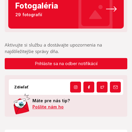
Fotogaléria
29 fotografií
Aktivujte si službu a dostávajte upozornenia na
najdôležitejšie správy dňa.
Prihláste sa na odber notifikácií
Zdieľať
Máte pre nás tip?
Pošlite nám ho