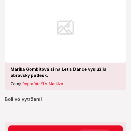
Marika Gombitová si na Let’s Dance vyslúžila
obrovský potlesk.
Zdroj:
Reprofoto/TV Markíza
Boli vo vytržení!