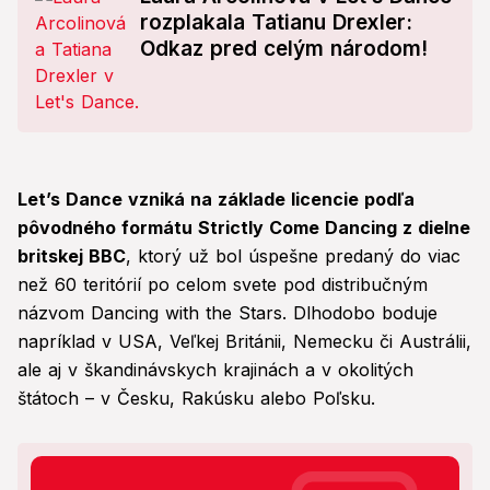
rozplakala Tatianu Drexler:
Odkaz pred celým národom!
Let’s Dance vzniká na základe licencie podľa
pôvodného formátu Strictly Come Dancing z dielne
britskej BBC
, ktorý už bol úspešne predaný do viac
než 60 teritórií po celom svete pod distribučným
názvom Dancing with the Stars. Dlhodobo boduje
napríklad v USA, Veľkej Británii, Nemecku či Austrálii,
ale aj v škandinávskych krajinách a v okolitých
štátoch – v Česku, Rakúsku alebo Poľsku.