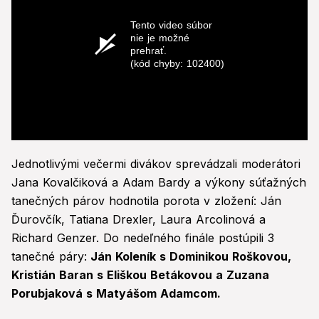
Tento video súbor
nie je možné
prehrať.
(kód chyby: 102400)
Jednotlivými večermi divákov sprevádzali moderátori
Jana Kovalčiková a Adam Bardy a výkony súťažných
tanečných párov hodnotila porota v zložení: Ján
Ďurovčík, Tatiana Drexler, Laura Arcolinová a
Richard Genzer. Do nedeľného finále postúpili 3
tanečné páry:
Ján Koleník s Dominikou Roškovou,
Kristián Baran s Eliškou Betákovou a Zuzana
Porubjaková s Matyášom Adamcom.