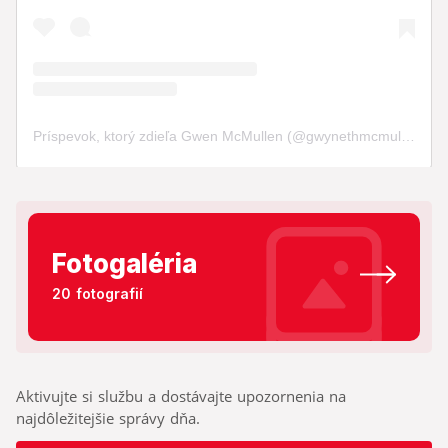
Fotogaléria
20 fotografií
Aktivujte si službu a dostávajte upozornenia na
najdôležitejšie správy dňa.