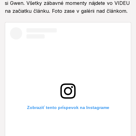
si Gwen. Všetky zábavné momenty nájdete vo VIDEU
na začiatku článku. Foto zase v galérii nad článkom.