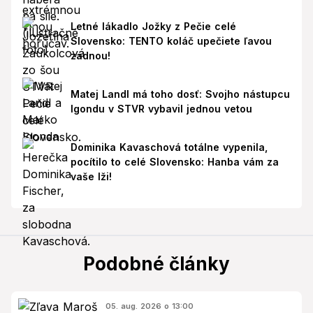
Letné lákadlo Jožky z Pečie celé
Slovensko: TENTO koláč upečiete ľavou
zadnou!
Matej Landl má toho dosť: Svojho nástupcu
Igondu v STVR vybavil jednou vetou
Dominika Kavaschová totálne vypenila,
pocítilo to celé Slovensko: Hanba vám za
vaše lži!
Podobné články
05. aug. 2026 o 13:00