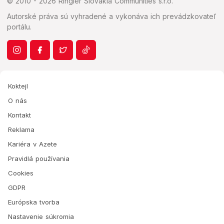
© 2010 - 2026 Ringier Slovakia Communities s.r.o.
Autorské práva sú vyhradené a vykonáva ich prevádzkovateľ
portálu.
Koktejl
O nás
Kontakt
Reklama
Kariéra v Azete
Pravidlá používania
Cookies
GDPR
Európska tvorba
Nastavenie súkromia