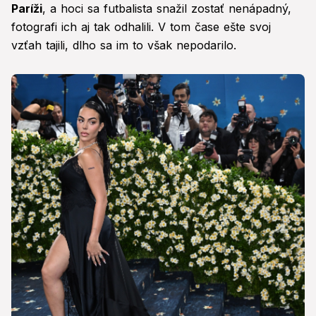
Paríži
, a hoci sa futbalista snažil zostať nenápadný,
fotografi ich aj tak odhalili. V tom čase ešte svoj
vzťah tajili, dlho sa im to však nepodarilo.