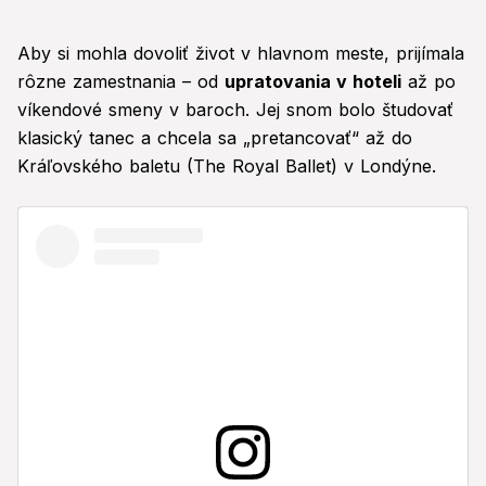
Aby si mohla dovoliť život v hlavnom meste, prijímala
rôzne zamestnania – od
upratovania v hoteli
až po
víkendové smeny v baroch. Jej snom bolo študovať
klasický tanec a chcela sa „pretancovať“ až do
Kráľovského baletu (The Royal Ballet) v Londýne.