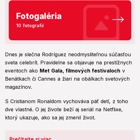
Fotogaléria
10 fotografií
Dnes je slečna Rodríguez neodmysliteľnou súčasťou
sveta celebrít. Pravidelne sa objavuje na prestížnych
eventoch ako
Met Gala, filmových festivaloch
v
Benátkach či Cannes a žiari na obálkach svetových
magazínov.
S Cristianom Ronaldom vychováva päť detí, z toho
dve vlastné. O jej živote beží aj seriál na Netflixe,
ktorý ukazuje, ako sa jej zmenil život.
Prečítajte si viac