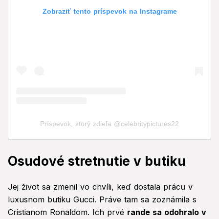
Zobraziť tento príspevok na Instagrame
Príspevok, ktorý zdieľa @celebritypictures22
Osudové stretnutie v butiku
Jej život sa zmenil vo chvíli, keď dostala prácu v
luxusnom butiku Gucci. Práve tam sa zoznámila s
Cristianom Ronaldom. Ich prvé
rande sa odohralo v