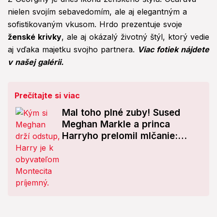
nielen svojím sebavedomím, ale aj elegantným a
sofistikovaným vkusom. Hrdo prezentuje svoje
ženské krivky
, ale aj okázalý životný štýl, ktorý vedie
aj vďaka majetku svojho partnera.
Viac fotiek nájdete
v našej galérii.
Prečítajte si viac
Mal toho plné zuby! Sused
Meghan Markle a princa
Harryho prelomil mlčanie:
Takto sa v skutočnosti správa
prominentná dvojica