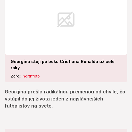
Georgina stojí po boku Cristiana Ronalda už celé
roky.
Zdroj:
northfoto
Georgina prešla radikálnou premenou od chvíle, čo
vstúpil do jej života jeden z najslávnejších
futbalistov na svete.