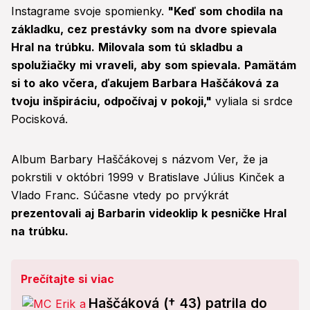
Instagrame svoje spomienky.
"Keď som chodila na
základku, cez prestávky som na dvore spievala
Hral na trúbku. Milovala som tú skladbu a
spolužiačky mi vraveli, aby som spievala. Pamätám
si to ako včera, ďakujem Barbara Haščáková za
tvoju inšpiráciu, odpočívaj v pokoji,"
vyliala si srdce
Pocisková.
Album Barbary Haščákovej s názvom Ver, že ja
pokrstili v októbri 1999 v Bratislave Július Kinček a
Vlado Franc. Súčasne vtedy po prvýkrát
prezentovali aj Barbarin videoklip k pesničke Hral
na trúbku.
Prečítajte si viac
Haščáková († 43) patrila do