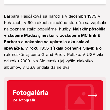
Barbara Hasčáková sa narodila v decembri 1979 v
Košiciach, v 90. rokoch minulého storočia sa zapísala
na zoznam stálic populárnej hudby.
Najskôr pôsobila
v skupine Maduar, neskôr v zoskupení MC Erik &
Barbara a nakoniec sa uplatnila ako sólová
speváčka.
V roku 1998 získala ocenenie Slávik a o
rok neskôr aj cenu Grand Prix v Poľsku. V USA žila
od roku 2000. Na Slovensku jej vyšlo niekoľko
albumov, v USA pridala ďalšie dva.
Fotogaléria
24 fotografií