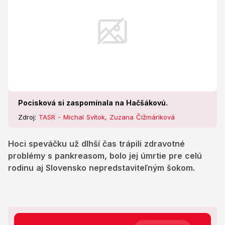
Pocisková si zaspomínala na Hačšákovú.
Zdroj:
TASR - Michal Svítok, Zuzana Čižmáriková
Hoci speváčku už dlhší čas trápili zdravotné
problémy s pankreasom, bolo jej úmrtie pre celú
rodinu aj Slovensko nepredstaviteľným šokom.