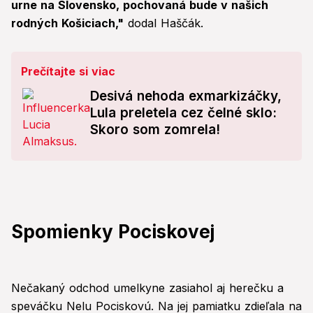
urne na Slovensko, pochovaná bude v našich
rodných Košiciach,"
dodal Haščák.
Prečítajte si viac
Desivá nehoda exmarkizáčky,
Lula preletela cez čelné sklo:
Skoro som zomrela!
Spomienky Pociskovej
Nečakaný odchod umelkyne zasiahol aj herečku a
speváčku Nelu Pociskovú. Na jej pamiatku zdieľala na