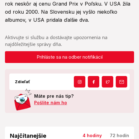
rok neskôr aj cenu Grand Prix v Poľsku. V USA žila
od roku 2000. Na Slovensku jej vyšlo niekoľko
albumov, v USA pridala ďalšie dva.
Aktivujte si službu a dostávajte upozornenia na
najdôležitejšie správy dňa.
Prihláste sa na odber notifikácií
Zdieľať
Máte pre nás tip?
Pošlite nám ho
Najčítanejšie
4 hodiny
72 hodín