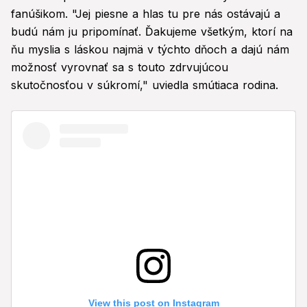
fanúšikom. "Jej piesne a hlas tu pre nás ostávajú a
budú nám ju pripomínať. Ďakujeme všetkým, ktorí na
ňu myslia s láskou najmä v týchto dňoch a dajú nám
možnosť vyrovnať sa s touto zdrvujúcou
skutočnosťou v súkromí," uviedla smútiaca rodina.