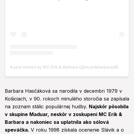
Barbara Hasčáková sa narodila v decembri 1979 v
Košiciach, v 90. rokoch minulého storočia sa zapísala
na zoznam stálic populárnej hudby.
Najskôr pôsobila
v skupine Maduar, neskôr v zoskupení MC Erik &
Barbara a nakoniec sa uplatnila ako sólová
speváčka.
V roku 1998 získala ocenenie Slávik a o