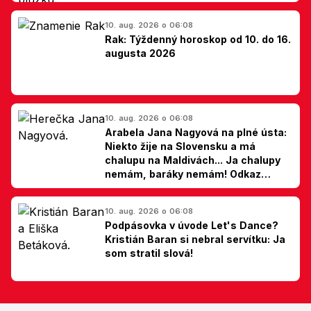
10. aug. 2026 o 06:08
Rak: Týždenný horoskop od 10. do 16.
augusta 2026
10. aug. 2026 o 06:08
Arabela Jana Nagyová na plné ústa:
Niekto žije na Slovensku a má
chalupu na Maldivách... Ja chalupy
nemám, baráky nemám! Odkaz
Slovákom
10. aug. 2026 o 06:08
Podpásovka v úvode Let's Dance?
Kristián Baran si nebral servítku: Ja
som stratil slová!