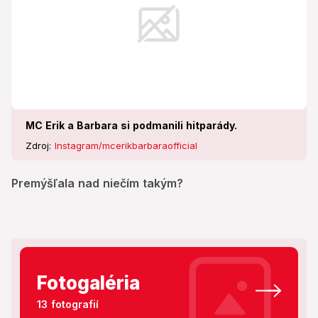
MC Erik a Barbara si podmanili hitparády.
Zdroj:
Instagram/mcerikbarbaraofficial
Premýšľala nad niečím takým?
Fotogaléria
13 fotografií