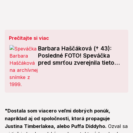
Prečítajte si viac
Barbara Haščáková († 43):
Posledné FOTO! Speváčka
pred smrťou zverejnila tieto
zábery
"Dostala som viacero veľmi dobrých ponúk,
napríklad aj od spoločnosti, ktorá propaguje
Justina Timberlakea, alebo Puffa Diddyho.
Ozval sa