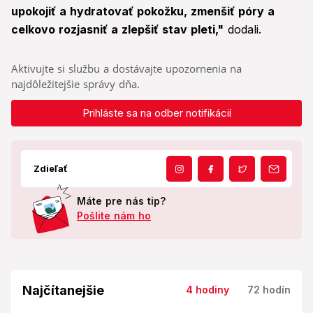
upokojiť a hydratovať pokožku, zmenšiť póry a
celkovo rozjasniť a zlepšiť stav pleti,"
dodali.
Aktivujte si službu a dostávajte upozornenia na
najdôležitejšie správy dňa.
Prihláste sa na odber notifikácií
Zdieľať
Máte pre nás tip?
Pošlite nám ho
Najčítanejšie
4 hodiny
72 hodín