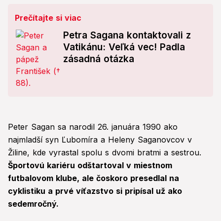
Prečítajte si viac
Petra Sagana kontaktovali z
Vatikánu: Veľká vec! Padla
zásadná otázka
Peter Sagan sa narodil 26. januára 1990 ako
najmladší syn Ľubomíra a Heleny Saganovcov v
Žiline, kde vyrastal spolu s dvomi bratmi a sestrou.
Športovú kariéru odštartoval v miestnom
futbalovom klube, ale čoskoro presedlal na
cyklistiku a prvé víťazstvo si pripísal už ako
sedemročný.