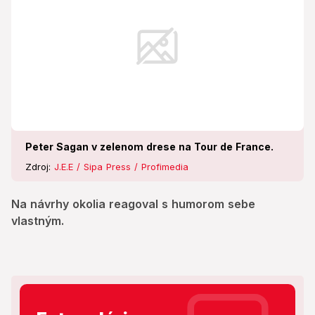
Peter Sagan v zelenom drese na Tour de France.
Zdroj:
J.E.E / Sipa Press / Profimedia
Na návrhy okolia reagoval s humorom sebe
vlastným.