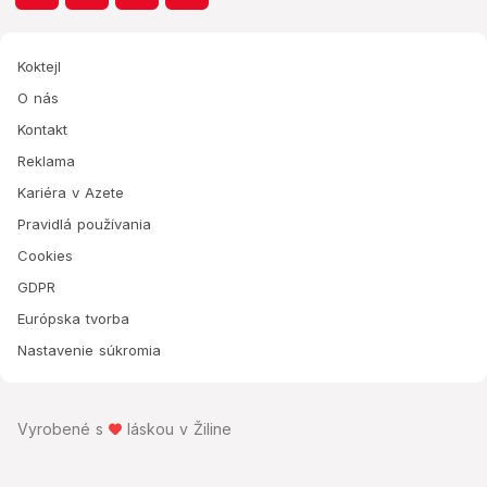
Koktejl
O nás
Kontakt
Reklama
Kariéra v Azete
Pravidlá používania
Cookies
GDPR
Európska tvorba
Nastavenie súkromia
Vyrobené s
láskou v Žiline