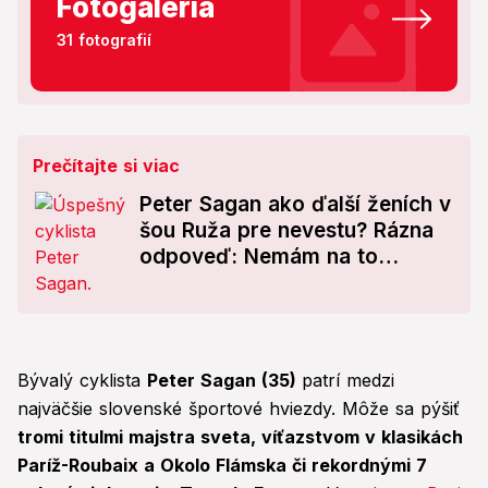
Fotogaléria
31 fotografií
Prečítajte si viac
Peter Sagan ako ďalší ženích v
šou Ruža pre nevestu? Rázna
odpoveď: Nemám na to
peniaze!
Bývalý cyklista
Peter Sagan (35)
patrí medzi
najväčšie slovenské športové hviezdy. Môže sa pýšiť
tromi titulmi majstra sveta, víťazstvom v klasikách
Paríž-Roubaix a Okolo Flámska či rekordnými 7