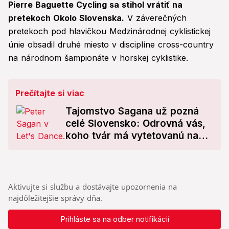
Pierre Baguette Cycling sa stihol vrátiť na
pretekoch Okolo Slovenska.
V záverečných
pretekoch pod hlavičkou Medzinárodnej cyklistickej
únie obsadil druhé miesto v disciplíne cross-country
na národnom šampionáte v horskej cyklistike.
Prečítajte si viac
Tajomstvo Sagana už pozná
celé Slovensko: Odrovná vás,
koho tvár má vytetovanú na
intímnom mieste!
Aktivujte si službu a dostávajte upozornenia na
najdôležitejšie správy dňa.
Prihláste sa na odber notifikácií