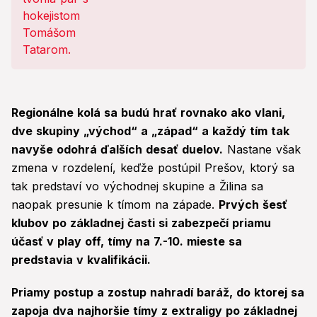
Regionálne kolá sa budú hrať rovnako ako vlani,
dve skupiny „východ“ a „západ“ a každý tím tak
navyše odohrá ďalších desať duelov.
Nastane však
zmena v rozdelení, keďže postúpil Prešov, ktorý sa
tak predstaví vo východnej skupine a Žilina sa
naopak presunie k tímom na západe.
Prvých šesť
klubov po základnej časti si zabezpečí priamu
účasť v play off, tímy na 7.-10. mieste sa
predstavia v kvalifikácii.
Priamy postup a zostup nahradí baráž, do ktorej sa
zapoja dva najhoršie tímy z extraligy po základnej