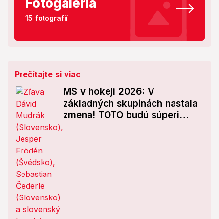
Fotogaléria
15 fotografií
Prečítajte si viac
MS v hokeji 2026: V
základných skupinách nastala
zmena! TOTO budú súperi
Slovenska