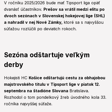
V ročníku 2025/2026 bude mať Tipsport liga opäť
dvanásť účastníkov.
Prešov sa vrátil medzi elitu po
dvoch sezónach v Slovenskej hokejovej lige (SHL)
a nahradil v nej Nové Zámky,
ktoré sa s najvyššou
súťažou rozlúčili po deviatich rokoch.
Sezóna odštartuje veľkým
derby
Hokejisti HC
Košice odštartujú cestu za obhajobou
majstrovského titulu v Tipsport lige v piatok 12.
septembra na štadióne Slovana
Bratislava.
Rozhodol o tom pondelkový žreb úvodného kola 33.
ročníka najvyššej súťaže.