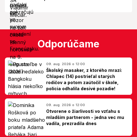
Odporúčame
09. aug. 2026 o 12:00
Školský masaker, z ktorého mrazí:
Chlapec (14) postrieľal starých
rodičov a potom zaútočil v škole,
polícia odhalila desivé pozadie!
09. aug. 2026 o 12:00
Otvorene o žiarlivosti vo vzťahu s
mladším partnerom - jedna vec mu
vadila, prezradila dnes