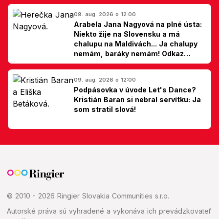
09. aug. 2026 o 12:00
Arabela Jana Nagyová na plné ústa:
Niekto žije na Slovensku a má
chalupu na Maldivách... Ja chalupy
nemám, baráky nemám! Odkaz
Slovákom
09. aug. 2026 o 12:00
Podpásovka v úvode Let's Dance?
Kristián Baran si nebral servítku: Ja
som stratil slová!
© 2010 - 2026 Ringier Slovakia Communities s.r.o.
Autorské práva sú vyhradené a vykonáva ich prevádzkovateľ