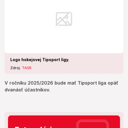
Logo hokejovej Tipsport ligy.
Zdroj:
TASR
V ročníku 2025/2026 bude mať Tipsport liga opäť
dvanásť účastníkov.