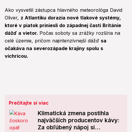
Ako vysvetlil zástupca hlavného meteorológa David
Oliver,
z Atlantiku dorazia nové tlakové systémy,
ktoré v piatok priniesli do západnej časti Británie
dážď a vietor.
Počas soboty sa zrážky rozšíria na
celé územie, pričom najintenzívnejší dážď
sa
očakáva na severozápade krajiny spolu s
víchricou.
Prečítajte si viac
Klimatická zmena postihla
najväčších producentov kávy:
Za obľúbený nápoj si