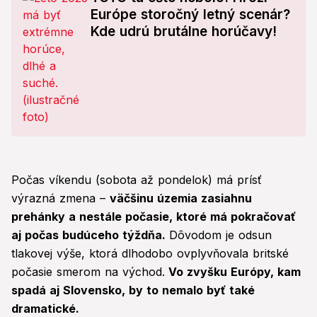
Európe storočný letný scenár?
Kde udrú brutálne horúčavy!
Počas víkendu (sobota až pondelok) má prísť
výrazná zmena –
väčšinu územia zasiahnu
prehánky a nestále počasie, ktoré má pokračovať
aj počas budúceho týždňa.
Dôvodom je odsun
tlakovej výše, ktorá dlhodobo ovplyvňovala britské
počasie smerom na východ.
Vo zvyšku Európy, kam
spadá aj Slovensko, by to nemalo byť také
dramatické.