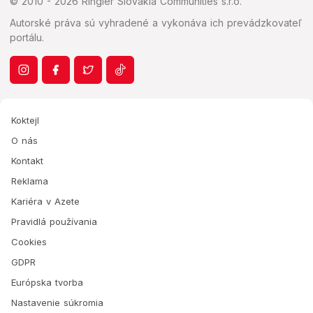
© 2010 - 2026 Ringier Slovakia Communities s.r.o.
Autorské práva sú vyhradené a vykonáva ich prevádzkovateľ
portálu.
Koktejl
O nás
Kontakt
Reklama
Kariéra v Azete
Pravidlá používania
Cookies
GDPR
Európska tvorba
Nastavenie súkromia