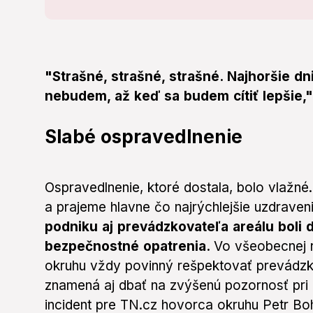
"Strašné, strašné, strašné. Najhoršie d
nebudem, až keď sa budem cítiť lepšie,"
Slabé ospravedlnenie
Ospravedlnenie, ktoré dostala, bolo vlažné
a prajeme hlavne čo najrýchlejšie uzdraveni
podniku aj prevádzkovateľa areálu boli
bezpečnostné opatrenia.
Vo všeobecnej 
okruhu vždy povinný rešpektovať prevádzk
znamená aj dbať na zvýšenú pozornosť pri 
incident pre TN.cz hovorca okruhu Petr Bo