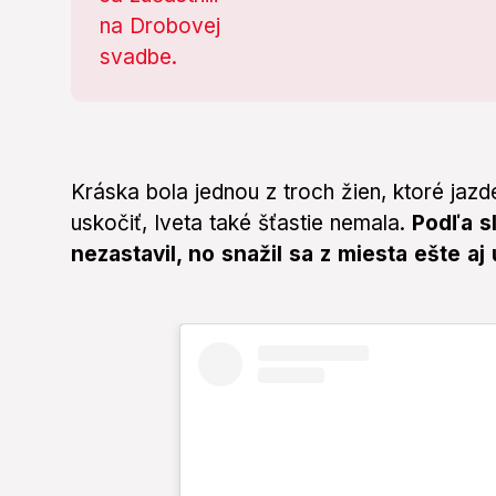
Kráska bola jednou z troch žien, ktoré jazd
uskočiť, Iveta také šťastie nemala.
Podľa s
nezastavil, no snažil sa z miesta ešte aj 