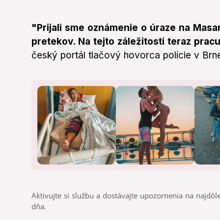
​"Prijali sme oznámenie o úraze na Ma
pretekov. Na tejto záležitosti teraz pra
český portál tlačový hovorca polície v Br
Aktivujte si službu a dostávajte upozornenia na najdôle
dňa.