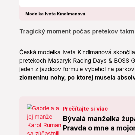
Modelka Iveta Kindlmanová.
Tragický moment počas pretekov takmer
Česká modelka Iveta Kindlmanová skončila
pretekoch Masaryk Racing Days & BOSS GP 
jeden z jazdcov formule vybehol na parkov
zlomeninu nohy, po ktorej musela absol
Prečítajte si viac
Bývalá manželka župa
Pravda o mne a mojo