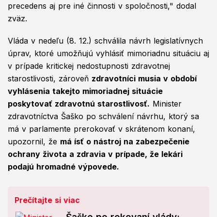
precedens aj pre iné činnosti v spoločnosti," dodal
zväz.
Vláda v nedeľu (8. 12.) schválila návrh legislatívnych
úprav, ktoré umožňujú vyhlásiť mimoriadnu situáciu aj
v prípade kritickej nedostupnosti zdravotnej
starostlivosti, zároveň
zdravotníci musia v období
vyhlásenia takejto mimoriadnej situácie
poskytovať zdravotnú starostlivosť.
Minister
zdravotníctva Šaško po schválení návrhu, ktorý sa
má v parlamente prerokovať v skrátenom konaní,
upozornil, že
má ísť o nástroj na zabezpečenie
ochrany života a zdravia v prípade, že lekári
podajú hromadné výpovede.
Prečítajte si viac