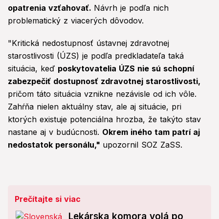
opatrenia vzťahovať.
Návrh je podľa nich
problematický z viacerých dôvodov.
"Kritická nedostupnosť ústavnej zdravotnej
starostlivosti (ÚZS) je podľa predkladateľa taká
situácia, keď
poskytovatelia ÚZS nie sú schopní
zabezpečiť dostupnosť zdravotnej starostlivosti,
pričom táto situácia vznikne nezávisle od ich vôle.
Zahŕňa nielen aktuálny stav, ale aj situácie, pri
ktorých existuje potenciálna hrozba, že takýto stav
nastane aj v budúcnosti.
Okrem iného tam patrí aj
nedostatok personálu,"
upozornil SOZ ZaSS.
Prečítajte si viac
Lekárska komora volá po