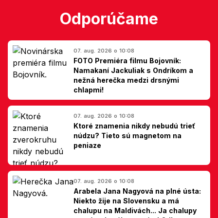
Odporúčame
07. aug. 2026 o 10:08
FOTO Premiéra filmu Bojovník:
Namakaní Jackuliak s Ondríkom a
nežná herečka medzi drsnými
chlapmi!
07. aug. 2026 o 10:08
Ktoré znamenia nikdy nebudú trieť
núdzu? Tieto sú magnetom na
peniaze
07. aug. 2026 o 10:08
Arabela Jana Nagyová na plné ústa:
Niekto žije na Slovensku a má
chalupu na Maldivách... Ja chalupy