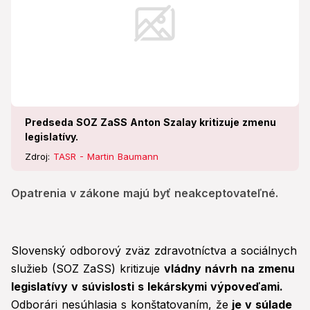
Predseda SOZ ZaSS Anton Szalay kritizuje zmenu
legislatívy.
Zdroj:
TASR - Martin Baumann
Opatrenia v zákone majú byť neakceptovateľné.
Slovenský odborový zväz zdravotníctva a sociálnych
služieb (SOZ ZaSS) kritizuje
vládny návrh na zmenu
legislatívy v súvislosti s lekárskymi výpoveďami.
Odborári nesúhlasia s konštatovaním, že
je v súlade