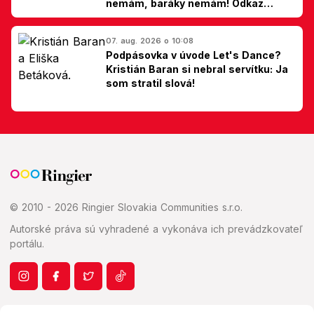
nemám, baráky nemám! Odkaz
Slovákom
07. aug. 2026 o 10:08
Podpásovka v úvode Let's Dance?
Kristián Baran si nebral servítku: Ja
som stratil slová!
© 2010 - 2026 Ringier Slovakia Communities s.r.o.
Autorské práva sú vyhradené a vykonáva ich prevádzkovateľ
portálu.