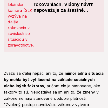
rokovaniach: Vládny návrh
nepovažuje za šťastné
riešenie!
Zväzu sa ďalej nepáči ani to, že
mimoriadna situácia
by mohla byť vyhlásená na základe sociálnych
alebo iných faktorov,
pričom nie je stanovené, aké
faktory to sú. Nepozdáva sa im ani to, že zmeny v
zákone nemajú stanovené obdobie platnosti.
"Zvolený postup novelizácie zákonov vytvára