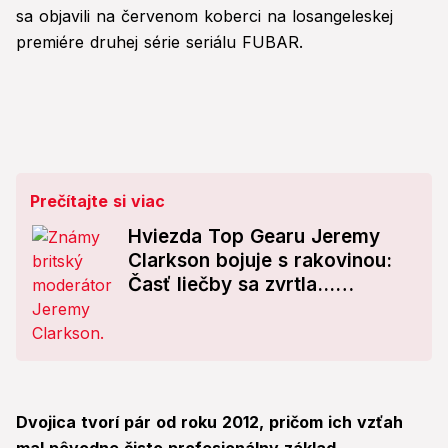
sa objavili na červenom koberci na losangeleskej
premiére druhej série seriálu FUBAR.
Prečítajte si viac
Hviezda Top Gearu Jeremy
Clarkson bojuje s rakovinou:
Časť liečby sa zvrtla...
Netuším, čo sa teraz stane
Dvojica tvorí pár od roku 2012, pričom ich vzťah