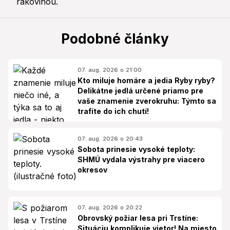
Podobné články
07. aug. 2026 o 21:00
Kto miluje homáre a jedia Ryby ryby?
Delikátne jedlá určené priamo pre
vaše znamenie zverokruhu: Týmto sa
trafíte do ich chutí!
07. aug. 2026 o 20:43
Sobota prinesie vysoké teploty:
SHMÚ vydala výstrahy pre viacero
okresov
07. aug. 2026 o 20:22
Obrovský požiar lesa pri Trstíne:
Situáciu komplikuje vietor! Na miesto