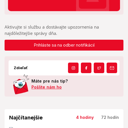
Aktivujte si službu a dostávajte upozornenia na
najdôležitejšie správy dňa.
Prihláste sa na odber notifikácií
Zdieľať
Máte pre nás tip?
Pošlite nám ho
Najčítanejšie
4 hodiny
72 hodín