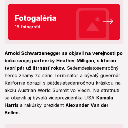
Fotogaléria
18 fotografií
Arnold Schwarzenegger sa objavil na verejnosti po
boku svojej partnerky Heather Milligan, s ktorou
tvorí pár už štrnásť rokov.
Sedemdesiatosemročný
herec známy zo série Terminátor a bývalý guvernér
Kalifornie dorazil s päťdesiatjedenročnou kráskou na
akciu Austrian World Summit vo Viedni. Na stretnutí
sa objavili aj bývalá viceprezidentka USA
Kamala
Harris
a rakúsky prezident
Alexander Van der
Bellen.