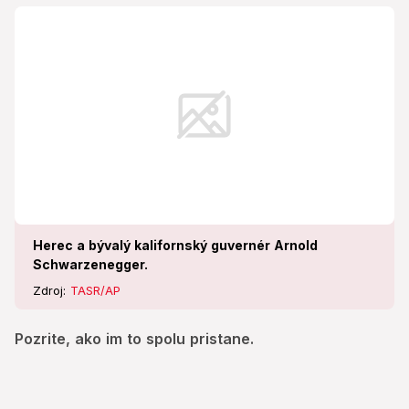
Herec a bývalý kalifornský guvernér Arnold
Schwarzenegger.
Zdroj:
TASR/AP
Pozrite, ako im to spolu pristane.