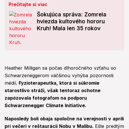
Prečítajte si viac
Šokujúca správa: Zomrela
hviezda kultového hororu
Kruh! Mala len 35 rokov
Heather Milligan sa počas dlhoročného vzťahu so
Schwarzeneggerom väčšinou vyhýba pozornosti
médií
. Fyzioterapeutka, ktorá si súkromie
starostlivo stráži, však tentoraz ochotne
zapózovala fotografom na podporu
Schwarzenegger Climate Initiative.
Naposledy boli obaja spoločne na verejnosti v apríli
pri večeri v reštaurácii Nobu v Malibu.
Ešte predtým