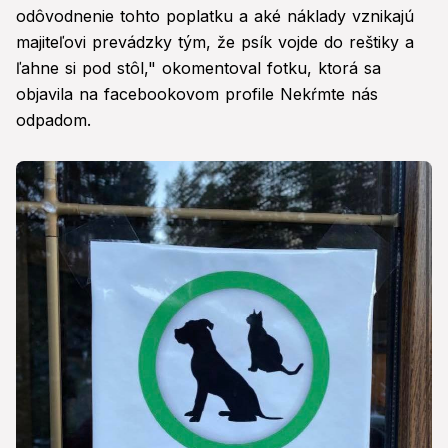
odôvodnenie tohto poplatku a aké náklady vznikajú
majiteľovi prevádzky tým, že psík vojde do reštiky a
ľahne si pod stôl," okomentoval fotku, ktorá sa
objavila na facebookovom profile Nekŕmte nás
odpadom.