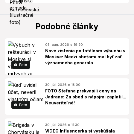
Podobné články
05. aug. 2026 o 19:20
Nové zistenia po fatálnom výbuchu v
Moskve: Medzi obeťami mal byť zať
významného generála
Foto
30. júl. 2026 o 18:00
FOTO Stefana prekvapili ceny na
Jadrane: Za obed s nápojmi zaplatil...
Neuveriteľné!
Foto
30. júl. 2026 o 11:30
VIDEO Influencerka si vyskúšala