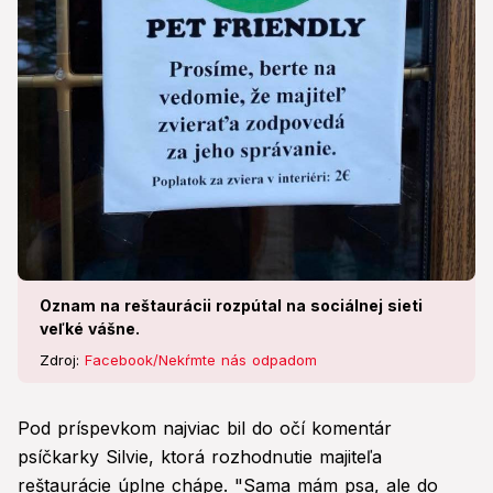
Oznam na reštaurácii rozpútal na sociálnej sieti
veľké vášne.
Zdroj:
Facebook/Nekŕmte nás odpadom
Pod príspevkom najviac bil do očí komentár
psíčkarky Silvie, ktorá rozhodnutie majiteľa
reštaurácie úplne chápe. "Sama mám psa, ale do