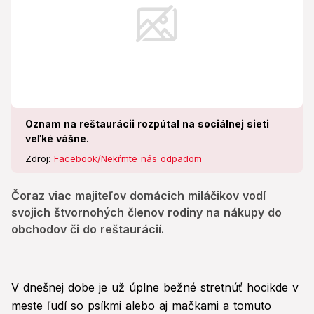
Oznam na reštaurácii rozpútal na sociálnej sieti
veľké vášne.
Zdroj:
Facebook/Nekŕmte nás odpadom
Čoraz viac majiteľov domácich miláčikov vodí
svojich štvornohých členov rodiny na nákupy do
obchodov či do reštaurácií.
V dnešnej dobe je už úplne bežné stretnúť hocikde v
meste ľudí so psíkmi alebo aj mačkami a tomuto