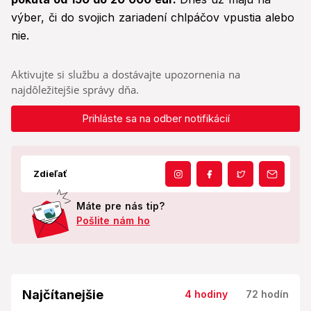
výber, či do svojich zariadení chlpáčov vpustia alebo
nie.
Aktivujte si službu a dostávajte upozornenia na
najdôležitejšie správy dňa.
Prihláste sa na odber notifikácií
Zdieľať
Máte pre nás tip?
Pošlite nám ho
Najčítanejšie
4 hodiny
72 hodín