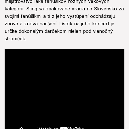
majstrovstvo láka fanúšikov rôznych vekových
kategórií. Sting sa opakovane vracia na Slovensko za
svojimi fanúšikmi a tí z jeho vystúpení odchádzajú
znova a znova nadšení. Lístok na jeho koncert je
určite dokonalým darčekom nielen pod vianočný
stromček.