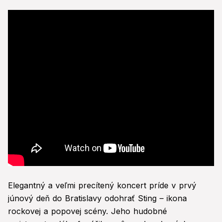
Elegantný a veľmi precítený koncert príde v prvý
júnový deň do Bratislavy odohrať Sting – ikona
rockovej a popovej scény. Jeho hudobné