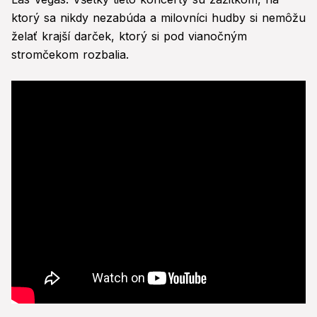
ktorý sa nikdy nezabúda a milovníci hudby si nemôžu
želať krajší darček, ktorý si pod vianočným
stromčekom rozbalia.