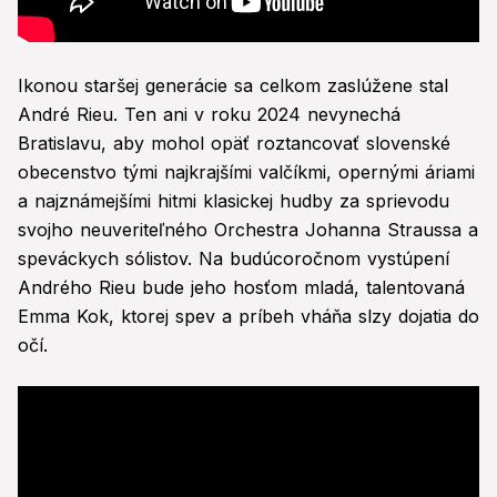
Ikonou staršej generácie sa celkom zaslúžene stal
André Rieu. Ten ani v roku 2024 nevynechá
Bratislavu, aby mohol opäť roztancovať slovenské
obecenstvo tými najkrajšími valčíkmi, opernými áriami
a najznámejšími hitmi klasickej hudby za sprievodu
svojho neuveriteľného Orchestra Johanna Straussa a
speváckych sólistov. Na budúcoročnom vystúpení
Andrého Rieu bude jeho hosťom mladá, talentovaná
Emma Kok, ktorej spev a príbeh vháňa slzy dojatia do
očí.