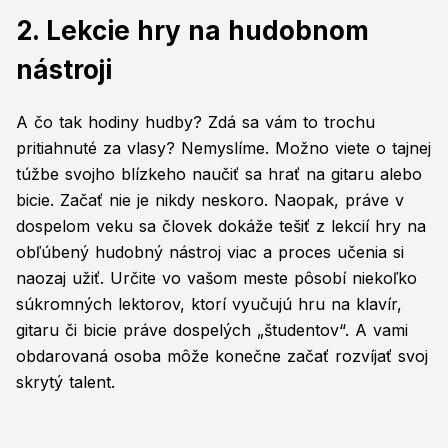
2. Lekcie hry na hudobnom
nástroji
A čo tak hodiny hudby? Zdá sa vám to trochu
pritiahnuté za vlasy? Nemyslíme. Možno viete o tajnej
túžbe svojho blízkeho naučiť sa hrať na gitaru alebo
bicie. Začať nie je nikdy neskoro. Naopak, práve v
dospelom veku sa človek dokáže tešiť z lekcií hry na
obľúbený hudobný nástroj viac a proces učenia si
naozaj užiť. Určite vo vašom meste pôsobí niekoľko
súkromných lektorov, ktorí vyučujú hru na klavír,
gitaru či bicie práve dospelých „študentov“. A vami
obdarovaná osoba môže konečne začať rozvíjať svoj
skrytý talent.