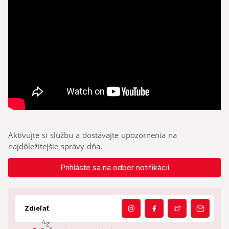
Aktivujte si službu a dostávajte upozornenia na
najdôležitejšie správy dňa.
Prihláste sa na odber notifikácií
Zdieľať