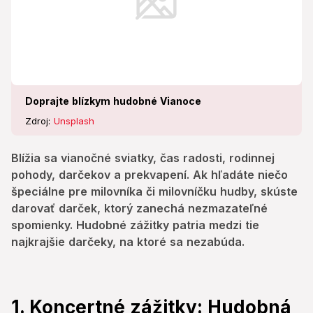
Doprajte blízkym hudobné Vianoce
Zdroj:
Unsplash
Blížia sa vianočné sviatky, čas radosti, rodinnej
pohody, darčekov a prekvapení. Ak hľadáte niečo
špeciálne pre milovníka či milovníčku hudby, skúste
darovať darček, ktorý zanechá nezmazateľné
spomienky. Hudobné zážitky patria medzi tie
najkrajšie darčeky, na ktoré sa nezabúda.
1. Koncertné zážitky: Hudobná