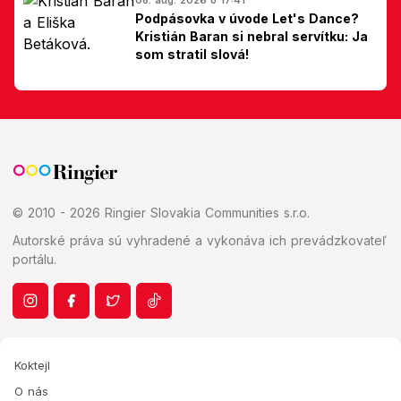
Podpásovka v úvode Let's Dance?
Kristián Baran si nebral servítku: Ja
som stratil slová!
© 2010 - 2026 Ringier Slovakia Communities s.r.o.
Autorské práva sú vyhradené a vykonáva ich prevádzkovateľ
portálu.
Koktejl
O nás