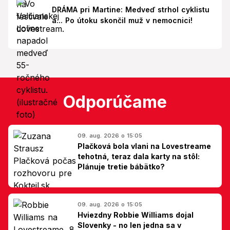
DRÁMA pri Martine: Medveď strhol cyklistu
a... Po útoku skončil muž v nemocnici!
Odporúčame
09. aug. 2026 o 15:05
Plačková bola vlani na Lovestreame
tehotná, teraz dala karty na stôl:
Plánuje tretie bábätko?
09. aug. 2026 o 15:05
Hviezdny Robbie Williams dojal
Slovenky - no len jedna sa v