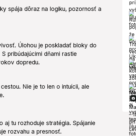
tky spája dôraz na logiku, pozornosť a
ivosť. Úlohou je poskladať bloky do
 S pribúdajúcimi dňami rastie
rokov dopredu.
tou. Nie je to len o intuícii, ale
e.
aj tu rozhoduje stratégia. Spájanie
uje rozvahu a presnosť.