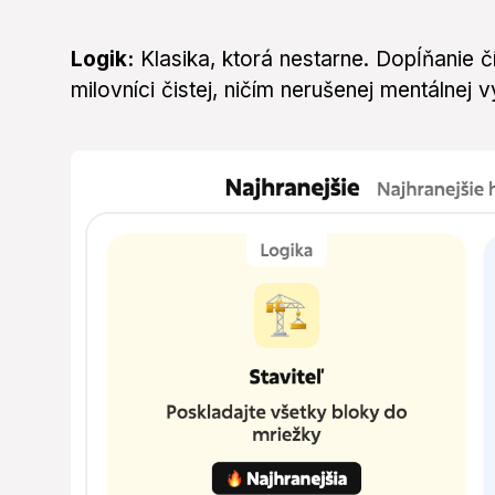
Logik:
Klasika, ktorá nestarne. Dopĺňanie 
milovníci čistej, ničím nerušenej mentálnej 