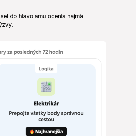
čísel do hlavolamu ocenia najmä
výzvy.