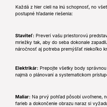
Každá z hier cieli na inú schopnosť, no vše
postupné hľadanie riešenia:
Staviteľ:
Preverí vašu priestorovú predstav
mriežky tak, aby do seba dokonale zapadli.
náročnosť aj potreba premýšľať niekoľko k
Elektrikár:
Prepojte všetky body správnou ces
najmä o plánovaní a systematickom prístup
Maliar:
Na prvý pohľad pôsobí uvoľnene, no 
farieb a dokončenie obrazu naraz si vyžad