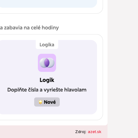
Zdroj:
azet.sk