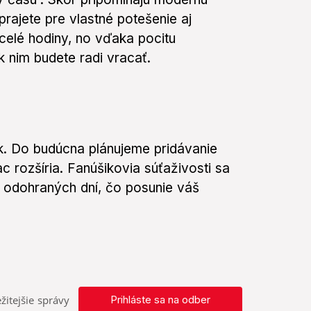
prajete pre vlastné potešenie aj
 celé hodiny, no vďaka pocitu
k nim budete radi vracať.
ok. Do budúcna plánujeme pridávanie
c rozšíria. Fanúšikovia súťaživosti sa
odohraných dní, čo posunie váš
žitejšie správy
Prihláste sa na odber