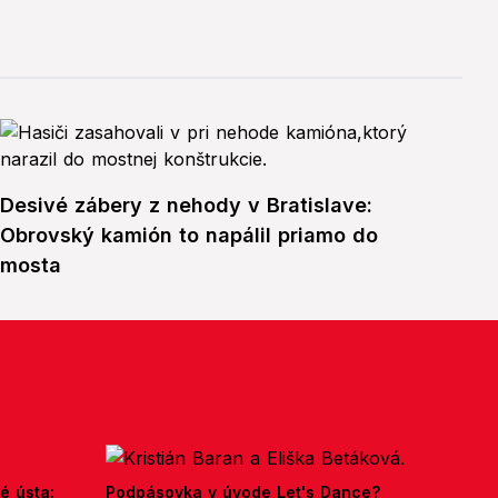
Desivé zábery z nehody v Bratislave:
Obrovský kamión to napálil priamo do
mosta
é ústa:
Podpásovka v úvode Let's Dance?