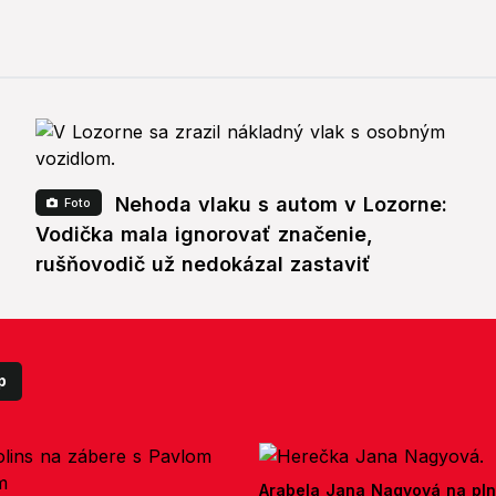
Nehoda vlaku s autom v Lozorne:
Foto
Vodička mala ignorovať značenie,
rušňovodič už nedokázal zastaviť
p
Arabela Jana Nagyová na pln