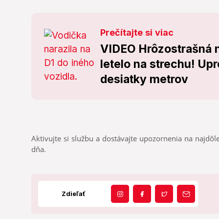
Prečítajte si viac
VIDEO Hrôzostrašná n
letelo na strechu! Up
desiatky metrov
Aktivujte si službu a dostávajte upozornenia na najdôle
dňa.
Zdieľať