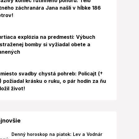
azivý koniec rutinného ponoru: Telo
itného záchranára Jana našli v hĺbke 186
trov!
rtiaca explózia na predmestí: Výbuch
straženej bomby si vyžiadal obete a
anených
miesto svadby chystá pohreb: Policajt (†
) požiadal krásku o ruku, o pár hodín za ňu
ložil život!
jnovšie
Denný horoskop na piatok: Lev a Vodnár