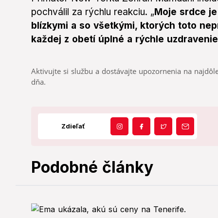
pochválil za rýchlu reakciu. „
Moje srdce je
blízkymi a so všetkými, ktorých toto nepr
každej z obetí úplné a rýchle uzdravenie
Aktivujte si službu a dostávajte upozornenia na najdôle
dňa.
Zdieľať
Podobné články