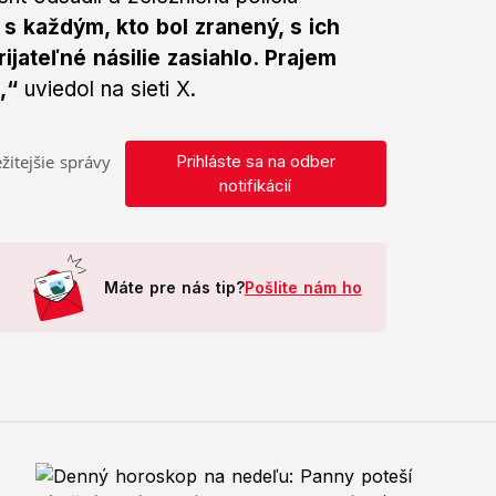
 s každým, kto bol zranený, s ich
ijateľné násilie zasiahlo. Prajem
,“
uviedol na sieti X.
žitejšie správy
Prihláste sa na odber
notifikácií
Máte pre nás tip?
Pošlite nám ho