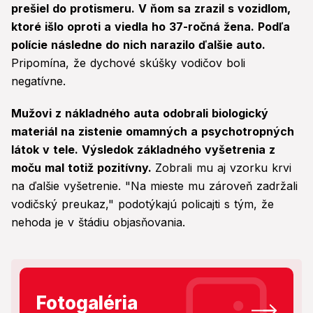
prešiel do protismeru. V ňom sa zrazil s vozidlom,
ktoré išlo oproti a viedla ho 37-ročná žena. Podľa
polície následne do nich narazilo ďalšie auto.
Pripomína, že dychové skúšky vodičov boli
negatívne.
Mužovi z nákladného auta odobrali biologický
materiál na zistenie omamných a psychotropných
látok v tele. Výsledok základného vyšetrenia z
moču mal totiž pozitívny.
Zobrali mu aj vzorku krvi
na ďalšie vyšetrenie. "Na mieste mu zároveň zadržali
vodičský preukaz," podotýkajú policajti s tým, že
nehoda je v štádiu objasňovania.
Fotogaléria