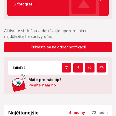
5 fotografií
Aktivujte si službu a dostávajte upozornenia na
najdôležitejšie správy dňa.
Prihláste sa na odber notifikácií
Zdieľať
Máte pre nás tip?
Pošlite nám ho
Najčítanejšie
4 hodiny
72 hodín