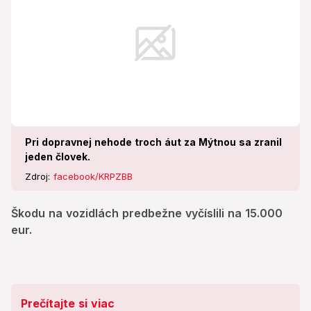
Pri dopravnej nehode troch áut za Mýtnou sa zranil
jeden človek.
Zdroj:
facebook/KRPZBB
Škodu na vozidlách predbežne vyčíslili na 15.000
eur.
Prečítajte si viac