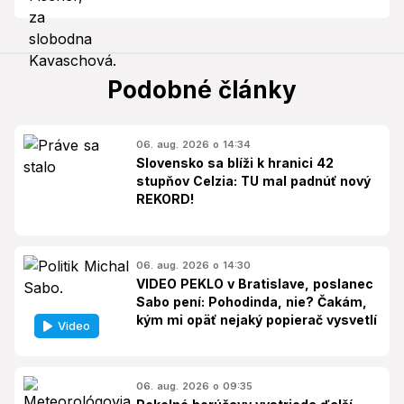
Podobné články
06. aug. 2026 o 14:34
Slovensko sa blíži k hranici 42
stupňov Celzia: TU mal padnúť nový
REKORD!
06. aug. 2026 o 14:30
VIDEO PEKLO v Bratislave, poslanec
Sabo pení: Pohodinda, nie? Čakám,
kým mi opäť nejaký popierač vysvetlí
Video
06. aug. 2026 o 09:35