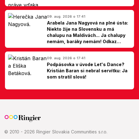
09. aug. 2026 o 17:41
Arabela Jana Nagyová na plné ústa:
Niekto žije na Slovensku a má
chalupu na Maldivách... Ja chalupy
nemám, baráky nemám! Odkaz
Slovákom
09. aug. 2026 o 17:41
Podpásovka v úvode Let's Dance?
Kristián Baran si nebral servítku: Ja
som stratil slová!
© 2010 - 2026 Ringier Slovakia Communities s.r.o.