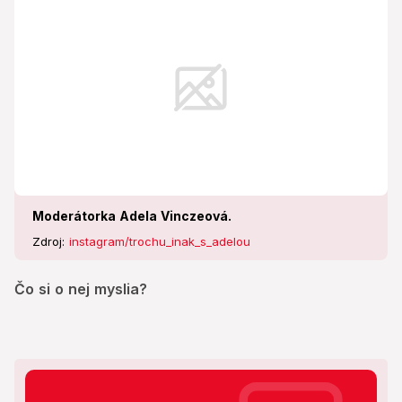
Moderátorka Adela Vinczeová.
Zdroj:
instagram/trochu_inak_s_adelou
Čo si o nej myslia?