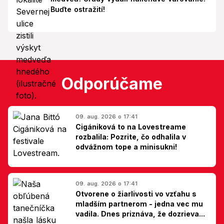
Buďte ostražití!
Odporúčame
09. aug. 2026 o 17:41
Cigániková to na Lovestreame
rozbalila: Pozrite, čo odhalila v
odvážnom tope a minisukni!
09. aug. 2026 o 17:41
Otvorene o žiarlivosti vo vzťahu s
mladším partnerom - jedna vec mu
vadila. Dnes priznáva, že dozrieva...