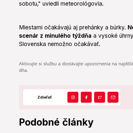
sobotu," uviedli meteorológovia.
Miestami očakávajú aj prehánky a búrky.
N
scenár z minulého týždňa
a vysoké úhrny
Slovenska nemožno očakávať.
Aktivujte si službu a dostávajte upozornenia na najdôle
dňa.
Zdieľať
Podobné články