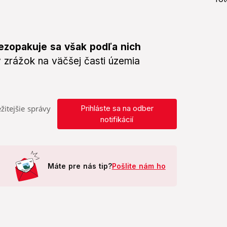
ezopakuje sa však podľa nich
 zrážok na väčšej časti územia
žitejšie správy
Prihláste sa na odber
notifikácií
Máte pre nás tip?
Pošlite nám ho