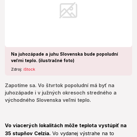
Na juhozápade a juhu Slovenska bude popoludní
veľmi teplo. (ilustračné foto)
Zdroj:
iStock
Zapotíme sa. Vo štvrtok popoludní má byť na
juhozápade i v južných okresoch stredného a
východného Slovenska veľmi teplo.
Vo viacerých lokalitách môže teplota vystúpiť na
35 stupňov Celzia.
Vo vydanej výstrahe na to