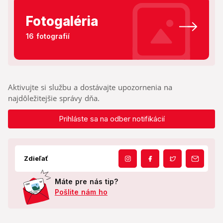
Fotogaléria
16 fotografií
Aktivujte si službu a dostávajte upozornenia na
najdôležitejšie správy dňa.
Prihláste sa na odber notifikácií
Zdieľať
Máte pre nás tip?
Pošlite nám ho