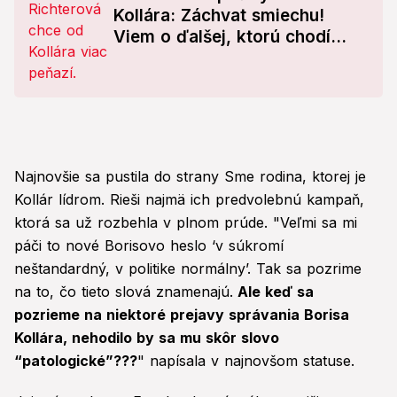
Kollára: Záchvat smiechu!
Viem o ďalšej, ktorú chodí...
Najnovšie sa pustila do strany Sme rodina, ktorej je
Kollár lídrom. Rieši najmä ich predvolebnú kampaň,
ktorá sa už rozbehla v plnom prúde. "Veľmi sa mi
páči to nové Borisovo heslo ‘v súkromí
neštandardný, v politike normálny’. Tak sa pozrime
na to, čo tieto slová znamenajú.
Ale keď sa
pozrieme na niektoré prejavy správania Borisa
Kollára, nehodilo by sa mu skôr slovo
“patologické”???
" napísala v najnovšom statuse.