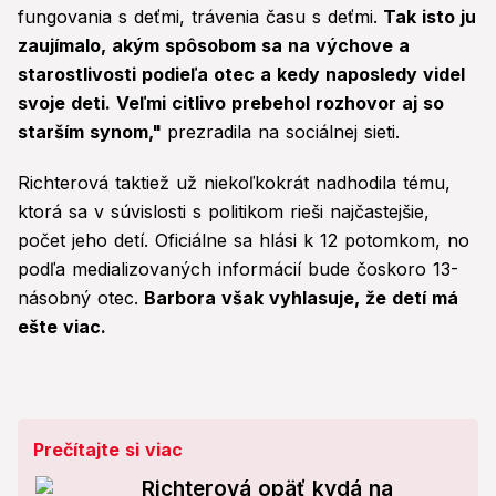
fungovania s deťmi, trávenia času s deťmi.
Tak isto ju
zaujímalo, akým spôsobom sa na výchove a
starostlivosti podieľa otec a kedy naposledy videl
svoje deti. Veľmi citlivo prebehol rozhovor aj so
starším synom,"
prezradila na sociálnej sieti.
Richterová taktiež už niekoľkokrát nadhodila tému,
ktorá sa v súvislosti s politikom rieši najčastejšie,
počet jeho detí. Oficiálne sa hlási k 12 potomkom, no
podľa medializovaných informácií bude čoskoro 13-
násobný otec.
Barbora však vyhlasuje, že detí má
ešte viac.
Prečítajte si viac
Richterová opäť kydá na