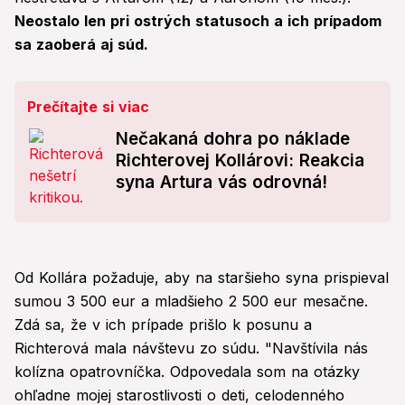
Neostalo len pri ostrých statusoch a ich prípadom
sa zaoberá aj súd.
Prečítajte si viac
Nečakaná dohra po náklade
Richterovej Kollárovi: Reakcia
syna Artura vás odrovná!
Od Kollára požaduje, aby na staršieho syna prispieval
sumou 3 500 eur a mladšieho 2 500 eur mesačne.
Zdá sa, že v ich prípade prišlo k posunu a
Richterová mala návštevu zo súdu. "Navštívila nás
kolízna opatrovníčka. Odpovedala som na otázky
ohľadne mojej starostlivosti o deti, celodenného