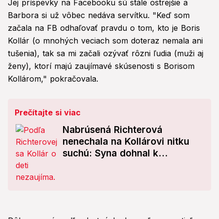
Jej príspevky na Facebooku sú stále ostrejšie a
Barbora si už vôbec nedáva servítku. "Keď som
začala na FB odhaľovať pravdu o tom, kto je Boris
Kollár (o mnohých veciach som doteraz nemala ani
tušenia), tak sa mi začali ozývať rôzni ľudia (muži aj
ženy), ktorí majú zaujímavé skúsenosti s Borisom
Kollárom," pokračovala.
Prečítajte si viac
Nabrúsená Richterová
nenechala na Kollárovi nitku
suchú: Syna dohnal k
psychologičke!