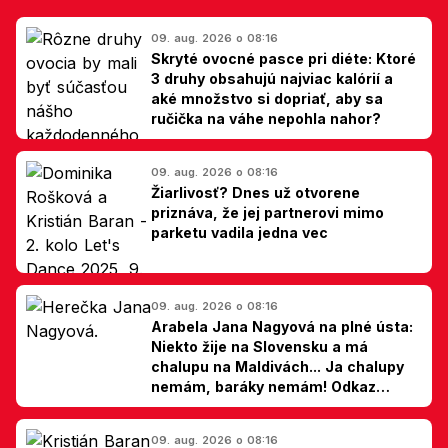
09. aug. 2026 o 08:16
Skryté ovocné pasce pri diéte: Ktoré
3 druhy obsahujú najviac kalórií a
aké množstvo si dopriať, aby sa
ručička na váhe nepohla nahor?
09. aug. 2026 o 08:16
Žiarlivosť? Dnes už otvorene
priznáva, že jej partnerovi mimo
parketu vadila jedna vec
09. aug. 2026 o 08:16
Arabela Jana Nagyová na plné ústa:
Niekto žije na Slovensku a má
chalupu na Maldivách... Ja chalupy
nemám, baráky nemám! Odkaz
Slovákom
09. aug. 2026 o 08:16