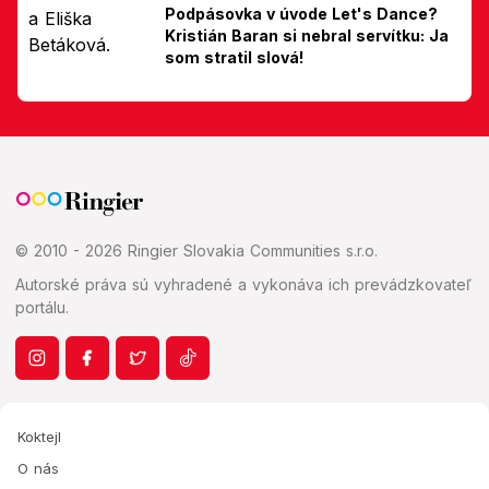
Podpásovka v úvode Let's Dance?
Kristián Baran si nebral servítku: Ja
som stratil slová!
© 2010 - 2026 Ringier Slovakia Communities s.r.o.
Autorské práva sú vyhradené a vykonáva ich prevádzkovateľ
portálu.
Koktejl
O nás