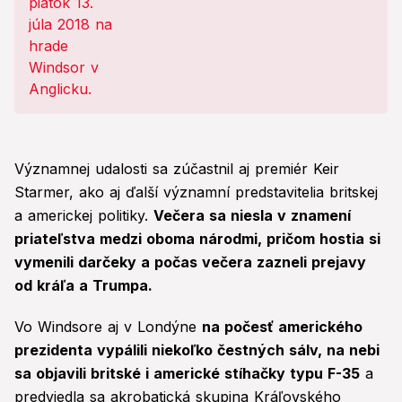
Významnej udalosti sa zúčastnil aj premiér Keir
Starmer, ako aj ďalší významní predstavitelia britskej
a americkej politiky.
Večera sa niesla v znamení
priateľstva medzi oboma národmi, pričom hostia si
vymenili darčeky a počas večera zazneli prejavy
od kráľa a Trumpa.
Vo Windsore aj v Londýne
na počesť amerického
prezidenta vypálili niekoľko čestných sálv, na nebi
sa objavili britské i americké stíhačky typu F-35
a
predviedla sa akrobatická skupina Kráľovského