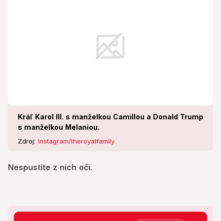
Kráľ Karol III. s manželkou Camillou a Donald Trump
s manželkou Melaniou.
Zdroj:
Instagram/theroyalfamily
Nespustíte z nich oči.