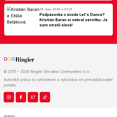
Slovákom
08. aug. 2026 o 01:23
Podpásovka v úvode Let's Dance?
Kristián Baran si nebral servítku: Ja
som stratil slová!
© 2010 - 2026 Ringier Slovakia Communities s.r.o.
Autorské práva sú vyhradené a vykonáva ich prevádzkovateľ
portálu.
Koktejl