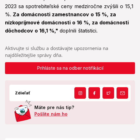
2023 sa spotrebiteľské ceny medziročne zvýšili o 15,1
%.
Za domácnosti zamestnancov o 15 %, za
nízkopríjmové domácnosti o 16 %, za domácnosti
dôchodcov o 16,1 %,"
doplnili štatistici.
Aktivujte si službu a dostávajte upozornenia na
najdôležitejšie správy dňa.
Prihláste sa na odber notifikácií
Zdieľať
Máte pre nás tip?
Pošlite nám ho