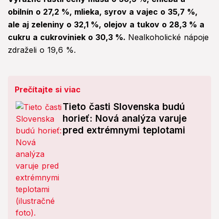
obilnín o 27,2 %, mlieka, syrov a vajec o 35,7 %,
ale aj zeleniny o 32,1 %, olejov a tukov o 28,3 % a
cukru a cukroviniek o 30,3 %.
Nealkoholické nápoje
zdraželi o 19,6 %.
Prečítajte si viac
Tieto časti Slovenska budú
horieť: Nová analýza varuje
pred extrémnymi teplotami