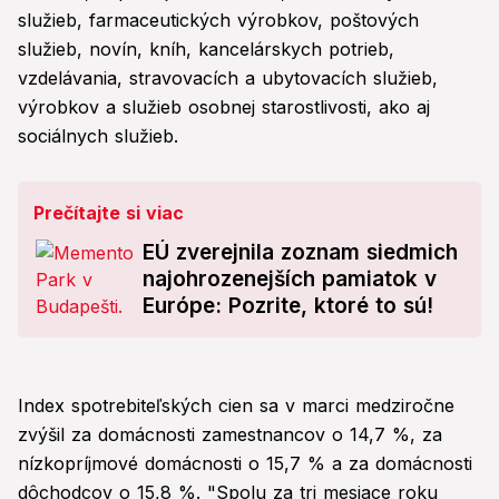
služieb, farmaceutických výrobkov, poštových
služieb, novín, kníh, kancelárskych potrieb,
vzdelávania, stravovacích a ubytovacích služieb,
výrobkov a služieb osobnej starostlivosti, ako aj
sociálnych služieb.
Prečítajte si viac
EÚ zverejnila zoznam siedmich
najohrozenejších pamiatok v
Európe: Pozrite, ktoré to sú!
Index spotrebiteľských cien sa v marci medziročne
zvýšil za domácnosti zamestnancov o 14,7 %, za
nízkopríjmové domácnosti o 15,7 % a za domácnosti
dôchodcov o 15,8 %. "Spolu za tri mesiace roku