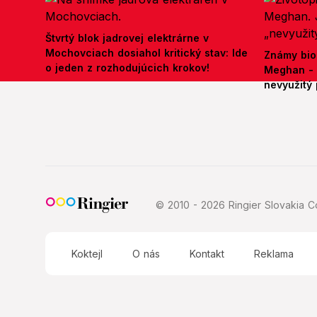
Štvrtý blok jadrovej elektrárne v
Mochovciach dosiahol kritický stav: Ide
Známy bio
o jeden z rozhodujúcich krokov!
Meghan - 
nevyužitý 
© 2010 - 2026 Ringier Slovakia Co
Koktejl
O nás
Kontakt
Reklama