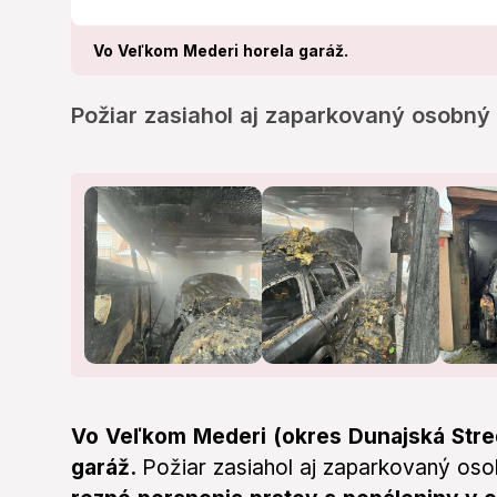
Vo Veľkom Mederi horela garáž.
Požiar zasiahol aj zaparkovaný osobný 
Vo Veľkom Mederi (okres Dunajská Streda
garáž.
Požiar zasiahol aj zaparkovaný os