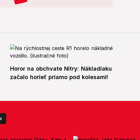
Horor na obchvate Nitry: Nákladiaku
začalo horieť priamo pod kolesami!
p