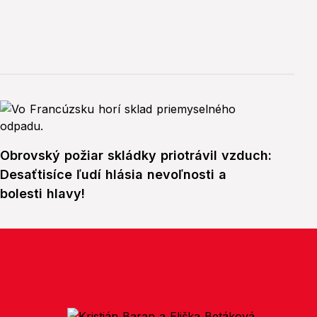
Obrovský požiar skládky priotrávil vzduch:
Desaťtisíce ľudí hlásia nevoľnosti a
bolesti hlavy!