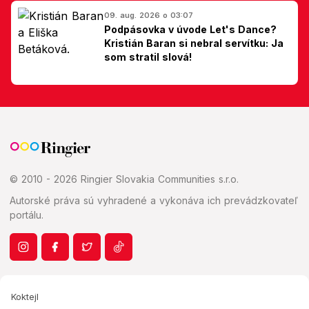
09. aug. 2026 o 03:07
Podpásovka v úvode Let's Dance?
Kristián Baran si nebral servítku: Ja
som stratil slová!
© 2010 - 2026 Ringier Slovakia Communities s.r.o.
Autorské práva sú vyhradené a vykonáva ich prevádzkovateľ
portálu.
Koktejl