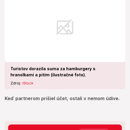
Turistov dorazila suma za hamburgery s
hranolkami a pitím (ilustračné foto).
Zdroj:
iStock
Keď partnerom prišiel účet, ostali v nemom údive.