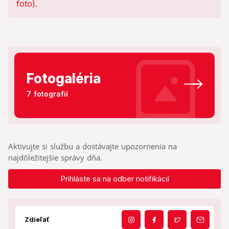
Fotogaléria
7 fotografií
Aktivujte si službu a dostávajte upozornenia na
najdôležitejšie správy dňa.
Prihláste sa na odber notifikácií
Zdieľať