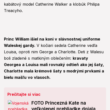
kabátový model Catherine Walker a klobúk Philipa
Treacyho.
Princ William išiel na koni v slávnostnej uniforme
Waleskej gardy.
V kočiari sedela Catherine vedľa
Louisa, oproti nim George a Charlotte. Deti z Walesu
boli zladené s matkiným oblečením:
kravaty
Georgea a Louisa mali rovnaký odtieň ako jej šaty,
Charlotte mala krémové šaty s modrými prvkami a
bielu mašľu vo vlasoch.
Prečítajte si viac
FOTO Princezná Kate na
veľkolepej prehliadke dojala