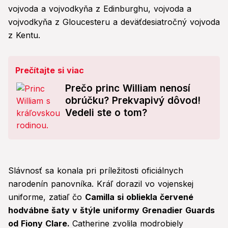
vojvoda a vojvodkyňa z Edinburghu, vojvoda a
vojvodkyňa z Gloucesteru a deväťdesiatročný vojvoda
z Kentu.
Prečítajte si viac
Prečo princ William nenosí
obrúčku? Prekvapivý dôvod!
Vedeli ste o tom?
Slávnosť sa konala pri príležitosti oficiálnych
narodenín panovníka. Kráľ dorazil vo vojenskej
uniforme, zatiaľ čo
Camilla si obliekla červené
hodvábne šaty v štýle uniformy Grenadier Guards
od Fiony Clare.
Catherine zvolila modrobiely