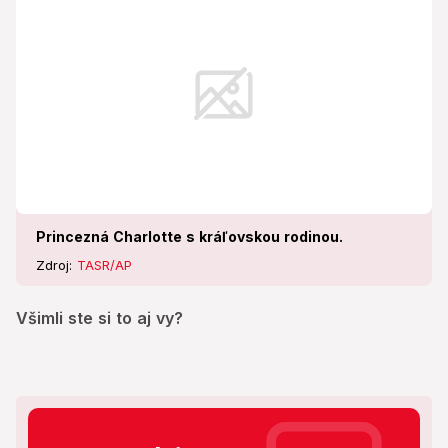
Princezná Charlotte s kráľovskou rodinou.
Zdroj:
TASR/AP
Všimli ste si to aj vy?