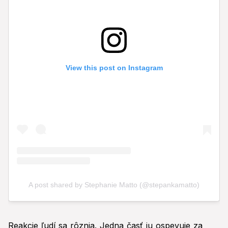
Reakcie ľudí sa rôznia. Jedna časť ju ospevuje za