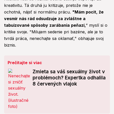
kreativitu. Tá druhá ju kritizuje, pretože nie je
ochotná, nájsť si normálnu prácu.
"Mám pocit, že
vesmír nás rád odsudzuje za zvláštne a
tabuizované spôsoby zarábania peňazí,
“ myslí si o
kritike svoje. "Milujem sedenie pri bazéne, ale je to
tvrdá práca, nenechajte sa oklamať," obhajuje svoj
biznis.
Prečítajte si viac
Zmieta sa váš sexuálny život v
problémoch? Expertka odhalila
8 červených vlajok