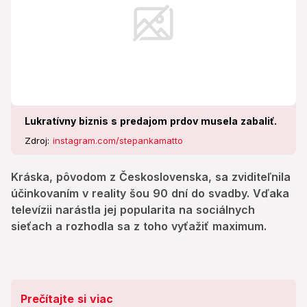
Lukratívny biznis s predajom prdov musela zabaliť.
Zdroj:
instagram.com/stepankamatto
Kráska, pôvodom z Československa, sa zviditeľnila
účinkovaním v reality šou 90 dní do svadby. Vďaka
televízii narástla jej popularita na sociálnych
sieťach a rozhodla sa z toho vyťažiť maximum.
Prečítajte si viac