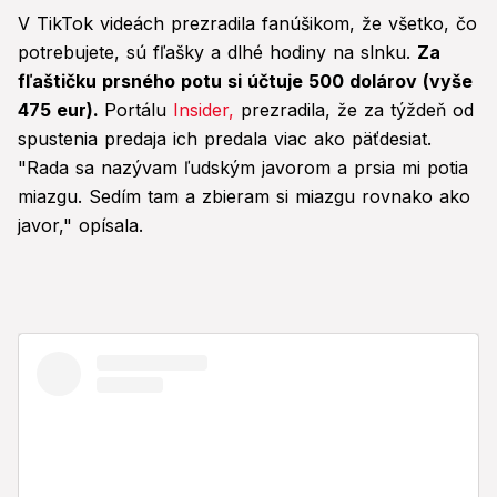
V TikTok videách prezradila fanúšikom, že všetko, čo
potrebujete, sú fľašky a dlhé hodiny na slnku.
Za
fľaštičku prsného potu si účtuje 500 dolárov (vyše
475 eur).
Portálu
Insider,
prezradila, že za týždeň od
spustenia predaja ich predala viac ako päťdesiat.
"Rada sa nazývam ľudským javorom a prsia mi potia
miazgu. Sedím tam a zbieram si miazgu rovnako ako
javor," opísala.