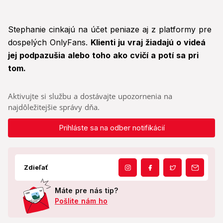
Stephanie cinkajú na účet peniaze aj z platformy pre
dospelých OnlyFans.
Klienti ju vraj žiadajú o videá
jej podpazušia alebo toho ako cvičí a potí sa pri
tom.
Aktivujte si službu a dostávajte upozornenia na
najdôležitejšie správy dňa.
Prihláste sa na odber notifikácií
Zdieľať
Máte pre nás tip?
Pošlite nám ho