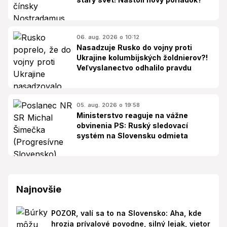
06. aug. 2026 o 10:12
Nasadzuje Rusko do vojny proti
Ukrajine kolumbijských žoldnierov?!
Veľvyslanectvo odhalilo pravdu
05. aug. 2026 o 19:58
Ministerstvo reaguje na vážne
obvinenia PS: Ruský sledovací
systém na Slovensku odmieta
Najnovšie
POZOR, valí sa to na Slovensko: Aha, kde
hrozia prívalové povodne, silný lejak, vietor