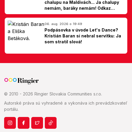
chalupu na Maldivách... Ja chalupy
nemám, baráky nemám! Odkaz
Slovákom
06. aug. 2026 o 19:49
Podpásovka v úvode Let's Dance?
Kristián Baran si nebral servítku: Ja
som stratil slová!
© 2010 - 2026 Ringier Slovakia Communities s.r.o.
Autorské práva sú vyhradené a vykonáva ich prevádzkovateľ
portálu.