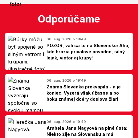
Odporúčame
06. aug. 2026 o 19:49
POZOR, valí sa to na Slovensko: Aha,
kde hrozia prívalové povodne, silný
lejak, vietor aj krúpy!
06. aug. 2026 o 19:49
Známa Slovenka prekvapila - a je
koniec. Vyzerá však úžasne a po
boku známej dcéry doslova žiari
06. aug. 2026 o 19:49
Arabela Jana Nagyová na plné ústa:
Niekto žije na Slovensku a má