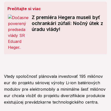
Prečítajte si viac
Z premiéra Hegera museli byť
ochrankári zúfalí: Nočný útek z
úradu vlády!
Vtedy spoločnosť plánovala investovať 195 miliónov
eur do projektu sériovej výroby Li-ion batériových
modulov pre elektromobily a minimálne šesť miliónov
eur chcela vložiť do projektu diverzifikácie produkcie
existujúcej prevádzkarne technologického centra.