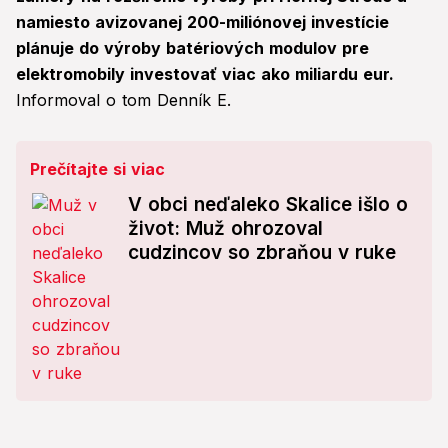
namiesto avizovanej 200-miliónovej investície
plánuje do výroby batériových modulov pre
elektromobily investovať viac ako miliardu eur.
Informoval o tom Denník E.
Prečítajte si viac
V obci neďaleko Skalice išlo o
život: Muž ohrozoval
cudzincov so zbraňou v ruke