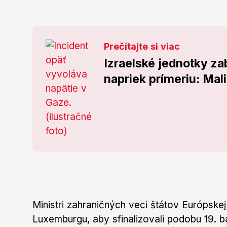
Prečítajte si viac
Izraelské jednotky za
napriek prímeriu: Mali 
Ministri zahraničných vecí štátov Európskej
Luxemburgu, aby sfinalizovali podobu 19. ba