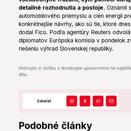
detailné rozhodnutia a postoje.
Oznámil s
automobilového priemyslu a cien energií p
konkrétnejšie návrhy, ako sú tie, ktoré dn
dodal Fico. Podľa agentúry Reuters odvolá
diplomatov Európska komisia v pondelok zver
riešeniu výhrad Slovenskej republiky.
Aktivujte si službu a dostávajte upozornenia na najdôle
dňa.
Zdieľať
Podobné články