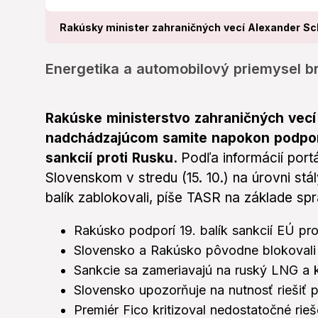
Rakúsky minister zahraničných vecí Alexander Sc
Energetika a automobilový priemysel br
Rakúske ministerstvo zahraničných vecí
nadchádzajúcom samite napokon podporí
sankcií proti Rusku.
Podľa informácií por
Slovenskom v stredu (15. 10.) na úrovni stá
balík zablokovali, píše TASR na základe sp
Rakúsko podporí 19. balík sankcií EÚ pro
Slovensko a Rakúsko pôvodne blokovali 
Sankcie sa zameriavajú na ruský LNG a 
Slovensko upozorňuje na nutnosť riešiť 
Premiér Fico kritizoval nedostatočné rieš