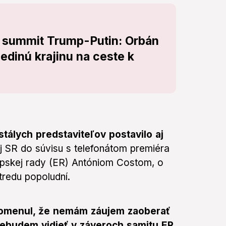
ť summit Trump-Putin: Orbán
edinú krajinu na ceste k
stálych predstaviteľov postavilo aj
j SR do súvisu s telefonátom premiéra
pskej rady (ER) Antóniom Costom, o
tredu popoludní.
pomenul, že nemám záujem zaoberať
nebudem vidieť v záveroch samitu ER