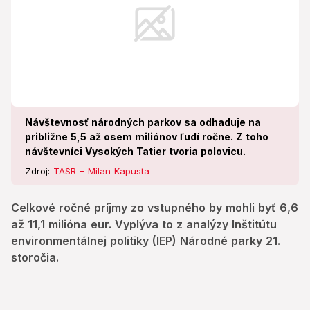
Návštevnosť národných parkov sa odhaduje na
približne 5,5 až osem miliónov ľudí ročne. Z toho
návštevníci Vysokých Tatier tvoria polovicu.
Zdroj:
TASR – Milan Kapusta
Celkové ročné príjmy zo vstupného by mohli byť 6,6
až 11,1 milióna eur. Vyplýva to z analýzy Inštitútu
environmentálnej politiky (IEP) Národné parky 21.
storočia.