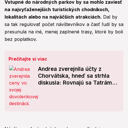
Vstupné do národných parkov by sa mohlo zaviesť
na najvyťaženejších turistických chodníkoch,
lokalitách alebo na najväčších atrakciách.
Dal by
sa tak regulovať počet návštevníkov a časť ľudí by sa
presunula na iné, menej zaplnené trasy, ktoré by boli
bez poplatkov.
Prečítajte si viac
Andrea zverejnila účty z
Chorvátska, hneď sa strhla
diskusia: Rovnajú sa Tatrám a
Liptovu?!