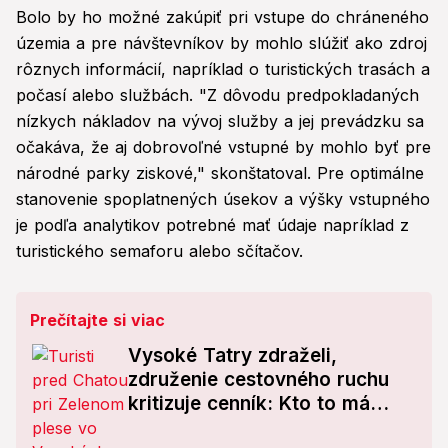
Bolo by ho možné zakúpiť pri vstupe do chráneného
územia a pre návštevníkov by mohlo slúžiť ako zdroj
rôznych informácií, napríklad o turistických trasách a
počasí alebo službách. "Z dôvodu predpokladaných
nízkych nákladov na vývoj služby a jej prevádzku sa
očakáva, že aj dobrovoľné vstupné by mohlo byť pre
národné parky ziskové," skonštatoval. Pre optimálne
stanovenie spoplatnených úsekov a výšky vstupného
je podľa analytikov potrebné mať údaje napríklad z
turistického semaforu alebo sčítačov.
Prečítajte si viac
Vysoké Tatry zdraželi,
združenie cestovného ruchu
kritizuje cenník: Kto to má
platiť?!