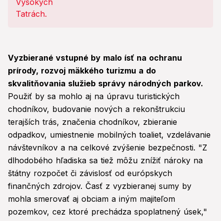
Vyzbierané vstupné by malo ísť na ochranu
prírody, rozvoj mäkkého turizmu a do
skvalitňovania služieb správy národných parkov.
Použiť by sa mohlo aj na úpravu turistických
chodníkov, budovanie nových a rekonštrukciu
terajších trás, značenia chodníkov, zbieranie
odpadkov, umiestnenie mobilných toaliet, vzdelávanie
návštevníkov a na celkové zvýšenie bezpečnosti. "Z
dlhodobého hľadiska sa tiež môžu znížiť nároky na
štátny rozpočet či závislosť od európskych
finančných zdrojov. Časť z vyzbieranej sumy by
mohla smerovať aj obciam a iným majiteľom
pozemkov, cez ktoré prechádza spoplatnený úsek,"