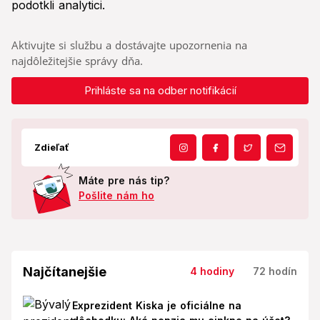
podotkli analytici.
Aktivujte si službu a dostávajte upozornenia na
najdôležitejšie správy dňa.
Prihláste sa na odber notifikácií
Zdieľať
Máte pre nás tip?
Pošlite nám ho
Najčítanejšie
4 hodiny
72 hodín
Exprezident Kiska je oficiálne na